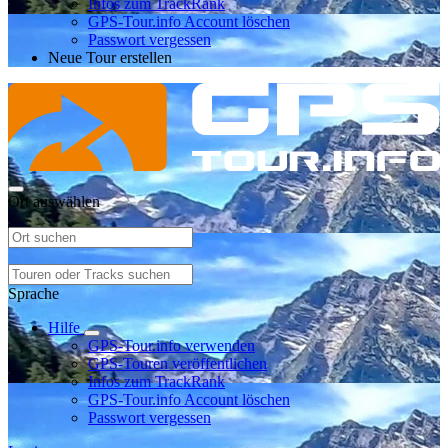
Infos zum TrackRank
GPS-Tour.info Account löschen
Passwort vergessen
Neue Tour erstellen
Ort auswählen
Sprache
Hilfe
GPS-Tour.info verwenden
GPS-Touren veröffentlichen
Infos zum TrackRank
GPS-Tour.info Account löschen
Passwort vergessen