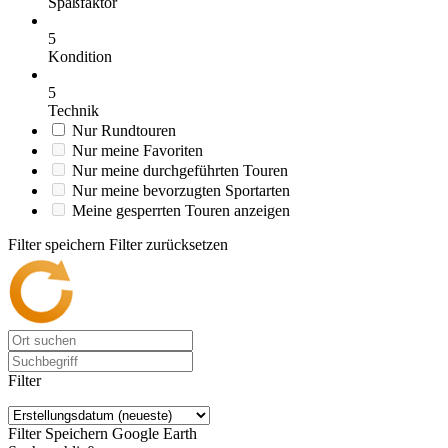
Spaßfaktor
5
Kondition
5
Technik
Nur Rundtouren
Nur meine Favoriten
Nur meine durchgeführten Touren
Nur meine bevorzugten Sportarten
Meine gesperrten Touren anzeigen
Filter speichern
Filter zurücksetzen
Filter
Filter Speichern
Google Earth