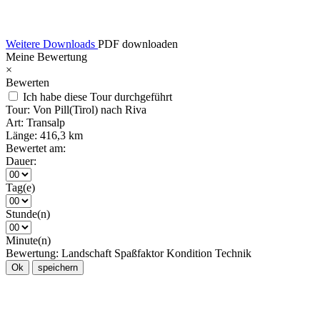
Weitere Downloads
PDF downloaden
Meine Bewertung
×
Bewerten
Ich habe diese Tour durchgeführt
Tour:
Von Pill(Tirol) nach Riva
Art:
Transalp
Länge:
416,3 km
Bewertet am:
Dauer:
Tag(e)
Stunde(n)
Minute(n)
Bewertung:
Landschaft
Spaßfaktor
Kondition
Technik
Ok
speichern