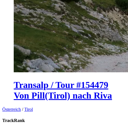
Transalp / Tour #154479
Von Pill(Tirol) nach Riva
Österreich
/
Tirol
TrackRank