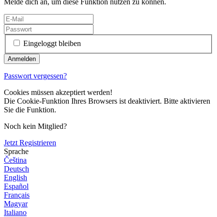
Melde dich an, um diese Funktion nutzen zu können.
Eingeloggt bleiben
Passwort vergessen?
Cookies müssen akzeptiert werden!
Die Cookie-Funktion Ihres Browsers ist deaktiviert. Bitte aktivieren
Sie die Funktion.
Noch kein Mitglied?
Jetzt Registrieren
Sprache
Čeština
Deutsch
English
Español
Français
Magyar
Italiano