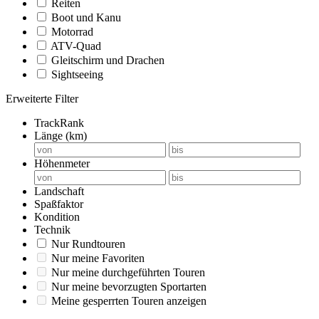
Reiten
Boot und Kanu
Motorrad
ATV-Quad
Gleitschirm und Drachen
Sightseeing
Erweiterte Filter
TrackRank
Länge (km)
Höhenmeter
Landschaft
Spaßfaktor
Kondition
Technik
Nur Rundtouren
Nur meine Favoriten
Nur meine durchgeführten Touren
Nur meine bevorzugten Sportarten
Meine gesperrten Touren anzeigen