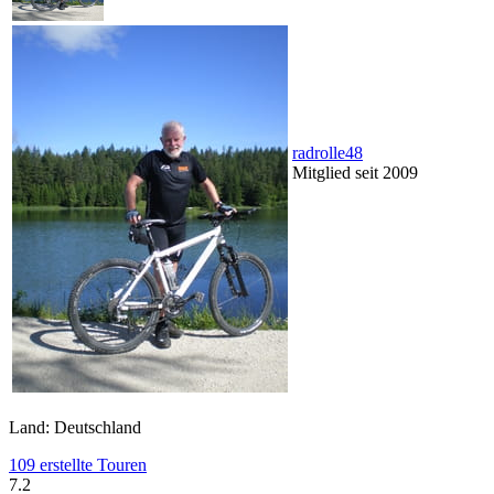
radrolle48
Mitglied seit 2009
Land: Deutschland
109 erstellte Touren
7.2