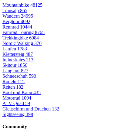
Mountainbike
48125
Transalp
865
Wandern
24995
Bergtour
4692
Rennrad
10444
Fahrrad Touring
8765
Trekkingbike
6084
Nordic Walking
370
Laufen
1783
Klettersteig
487
Inlineskates
213
Skitour
1856
Langlauf
827
Schneeschuh
590
Rodeln
115
Reiten
182
Boot und Kanu
435
Motorrad
1094
ATV-Quad
59
Gleitschirm und Drachen
132
Sightseeing
398
Community