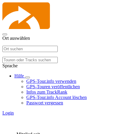
Ort auswählen
Sprache
Hilfe
GPS-Tour.info verwenden
GPS-Touren veröffentlichen
Infos zum TrackRank
GPS-Tour.info Account löschen
Passwort vergessen
Login