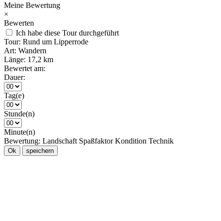
Meine Bewertung
×
Bewerten
Ich habe diese Tour durchgeführt
Tour:
Rund um Lipperrode
Art:
Wandern
Länge:
17,2 km
Bewertet am:
Dauer:
Tag(e)
Stunde(n)
Minute(n)
Bewertung:
Landschaft
Spaßfaktor
Kondition
Technik
Ok
speichern