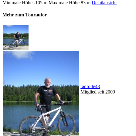
Minimale Höhe
-105 m
Maximale Höhe
83 m
Detailansicht
Mehr zum Tourautor
radrolle48
Mitglied seit 2009