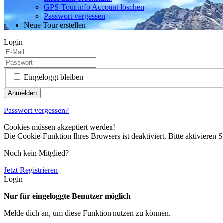
GPS-Tour.info Account löschen
Passwort vergessen
Neue Tour erstellen
Login
Eingeloggt bleiben
Passwort vergessen?
Cookies müssen akzeptiert werden!
Die Cookie-Funktion Ihres Browsers ist deaktiviert. Bitte aktivieren S
Noch kein Mitglied?
Jetzt Registrieren
Login
Nur für eingeloggte Benutzer möglich
Melde dich an, um diese Funktion nutzen zu können.