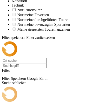
Kondition
Technik
Nur Rundtouren
Nur meine Favoriten
Nur meine durchgeführten Touren
Nur meine bevorzugten Sportarten
Meine gesperrten Touren anzeigen
Filter speichern
Filter zurücksetzen
Filter
Filter Speichern
Google Earth
Suche schließen