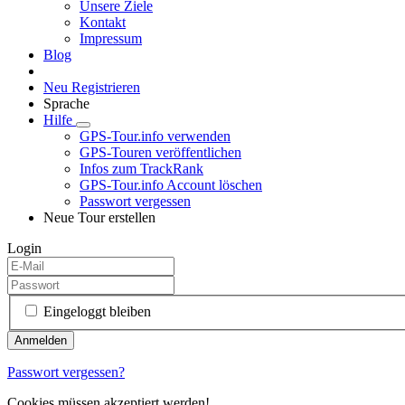
Unsere Ziele
Kontakt
Impressum
Blog
Neu Registrieren
Sprache
Hilfe
GPS-Tour.info verwenden
GPS-Touren veröffentlichen
Infos zum TrackRank
GPS-Tour.info Account löschen
Passwort vergessen
Neue Tour erstellen
Login
Eingeloggt bleiben
Passwort vergessen?
Cookies müssen akzeptiert werden!