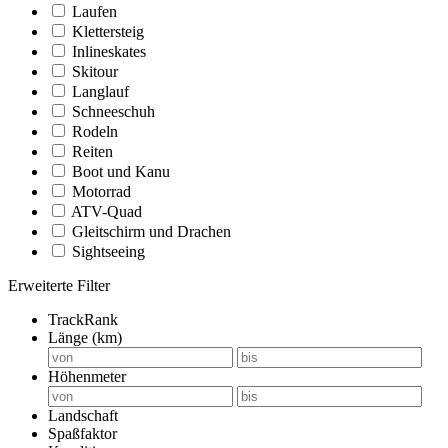
Laufen
Klettersteig
Inlineskates
Skitour
Langlauf
Schneeschuh
Rodeln
Reiten
Boot und Kanu
Motorrad
ATV-Quad
Gleitschirm und Drachen
Sightseeing
Erweiterte Filter
TrackRank
Länge (km)
Höhenmeter
Landschaft
Spaßfaktor