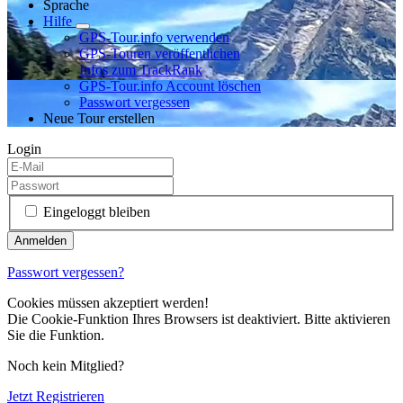
Sprache
Hilfe
GPS-Tour.info verwenden
GPS-Touren veröffentlichen
Infos zum TrackRank
GPS-Tour.info Account löschen
Passwort vergessen
Neue Tour erstellen
Login
Eingeloggt bleiben
Passwort vergessen?
Cookies müssen akzeptiert werden!
Die Cookie-Funktion Ihres Browsers ist deaktiviert. Bitte aktivieren
Sie die Funktion.
Noch kein Mitglied?
Jetzt Registrieren