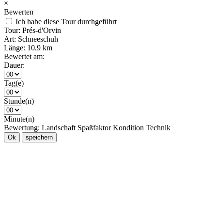
×
Bewerten
Ich habe diese Tour durchgeführt
Tour:
Prés-d'Orvin
Art:
Schneeschuh
Länge:
10,9 km
Bewertet am:
Dauer:
Tag(e)
Stunde(n)
Minute(n)
Bewertung:
Landschaft
Spaßfaktor
Kondition
Technik
Ok
speichern