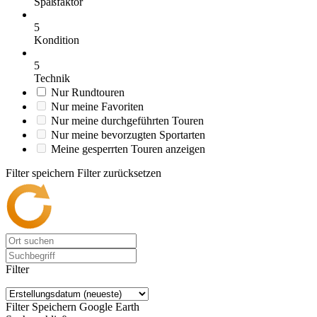
Spaßfaktor
5
Kondition
5
Technik
Nur Rundtouren
Nur meine Favoriten
Nur meine durchgeführten Touren
Nur meine bevorzugten Sportarten
Meine gesperrten Touren anzeigen
Filter speichern
Filter zurücksetzen
Filter
Filter Speichern
Google Earth