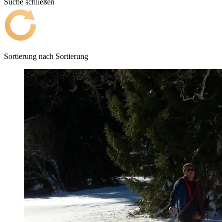
Suche schließen
Sortierung nach
Sortierung