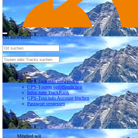
Ort auswählen
Sprache
Hilfe
GPS-Tour.info verwenden
GPS-Touren veröffentlichen
Infos zum TrackRank
GPS-Tour.info Account löschen
Passwort vergessen
Login
Mitglied seit