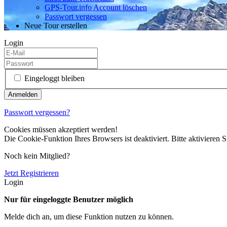
GPS-Tour.info Account löschen
Passwort vergessen
Neue Tour erstellen
Login
Eingeloggt bleiben
Passwort vergessen?
Cookies müssen akzeptiert werden!
Die Cookie-Funktion Ihres Browsers ist deaktiviert. Bitte aktivieren S
Noch kein Mitglied?
Jetzt Registrieren
Login
Nur für eingeloggte Benutzer möglich
Melde dich an, um diese Funktion nutzen zu können.