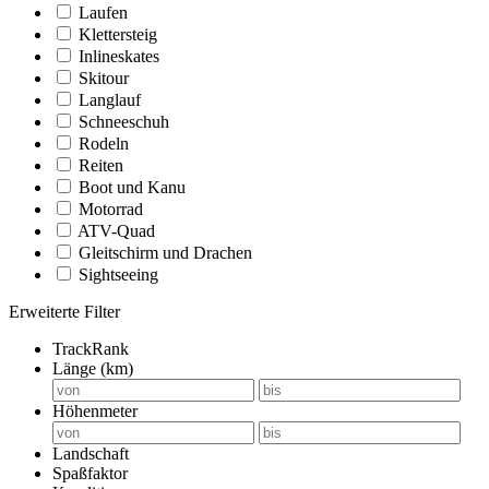
Laufen
Klettersteig
Inlineskates
Skitour
Langlauf
Schneeschuh
Rodeln
Reiten
Boot und Kanu
Motorrad
ATV-Quad
Gleitschirm und Drachen
Sightseeing
Erweiterte Filter
TrackRank
Länge (km)
Höhenmeter
Landschaft
Spaßfaktor