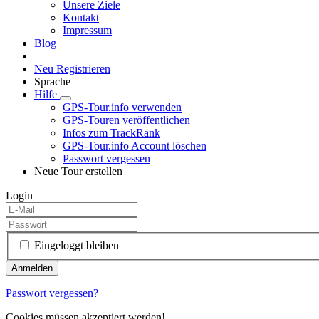
Unsere Ziele
Kontakt
Impressum
Blog
Neu Registrieren
Sprache
Hilfe
GPS-Tour.info verwenden
GPS-Touren veröffentlichen
Infos zum TrackRank
GPS-Tour.info Account löschen
Passwort vergessen
Neue Tour erstellen
Login
Eingeloggt bleiben
Passwort vergessen?
Cookies müssen akzeptiert werden!