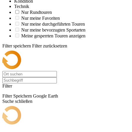
Kondition
Technik
Nur Rundtouren
Nur meine Favoriten
Nur meine durchgeführten Touren
Nur meine bevorzugten Sportarten
Meine gesperrten Touren anzeigen
Filter speichern
Filter zurücksetzen
Filter
Filter Speichern
Google Earth
Suche schließen