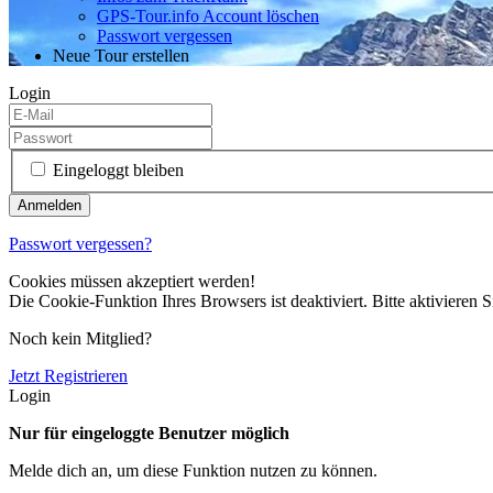
GPS-Tour.info Account löschen
Passwort vergessen
Neue Tour erstellen
Login
Eingeloggt bleiben
Passwort vergessen?
Cookies müssen akzeptiert werden!
Die Cookie-Funktion Ihres Browsers ist deaktiviert. Bitte aktivieren S
Noch kein Mitglied?
Jetzt Registrieren
Login
Nur für eingeloggte Benutzer möglich
Melde dich an, um diese Funktion nutzen zu können.