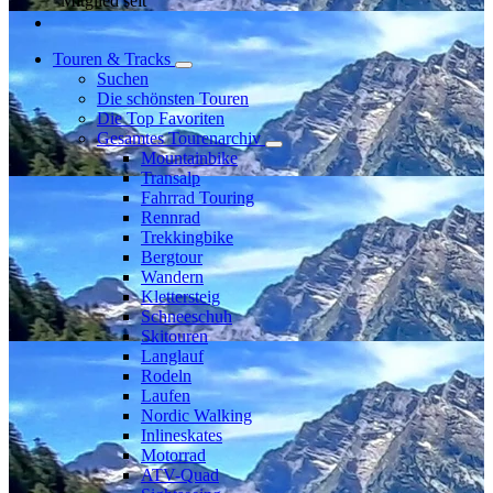
Mitglied seit
Touren & Tracks
Suchen
Die schönsten Touren
Die Top Favoriten
Gesamtes Tourenarchiv
Mountainbike
Transalp
Fahrrad Touring
Rennrad
Trekkingbike
Bergtour
Wandern
Klettersteig
Schneeschuh
Skitouren
Langlauf
Rodeln
Laufen
Nordic Walking
Inlineskates
Motorrad
ATV-Quad