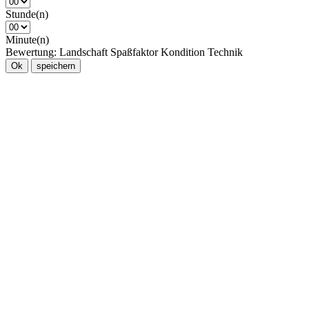
Stunde(n)
Minute(n)
Bewertung:
Landschaft
Spaßfaktor
Kondition
Technik
Ok
speichern