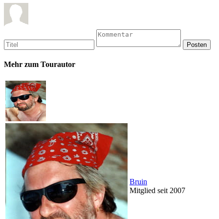
Mehr zum Tourautor
Bruin
Mitglied seit 2007