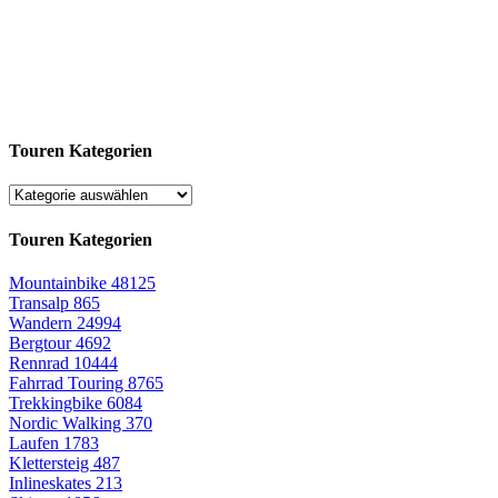
Touren Kategorien
Touren Kategorien
Mountainbike
48125
Transalp
865
Wandern
24994
Bergtour
4692
Rennrad
10444
Fahrrad Touring
8765
Trekkingbike
6084
Nordic Walking
370
Laufen
1783
Klettersteig
487
Inlineskates
213