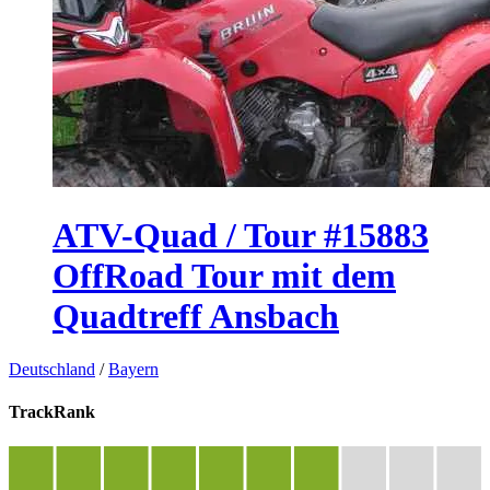
ATV-Quad / Tour #15883
OffRoad Tour mit dem
Quadtreff Ansbach
Deutschland
/
Bayern
TrackRank