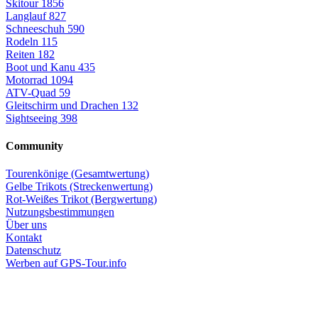
Skitour
1856
Langlauf
827
Schneeschuh
590
Rodeln
115
Reiten
182
Boot und Kanu
435
Motorrad
1094
ATV-Quad
59
Gleitschirm und Drachen
132
Sightseeing
398
Community
Tourenkönige (Gesamtwertung)
Gelbe Trikots (Streckenwertung)
Rot-Weißes Trikot (Bergwertung)
Nutzungsbestimmungen
Über uns
Kontakt
Datenschutz
Werben auf GPS-Tour.info