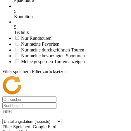
Spaßfaktor
5
Kondition
5
Technik
Nur Rundtouren
Nur meine Favoriten
Nur meine durchgeführten Touren
Nur meine bevorzugten Sportarten
Meine gesperrten Touren anzeigen
Filter speichern
Filter zurücksetzen
Filter
Filter Speichern
Google Earth