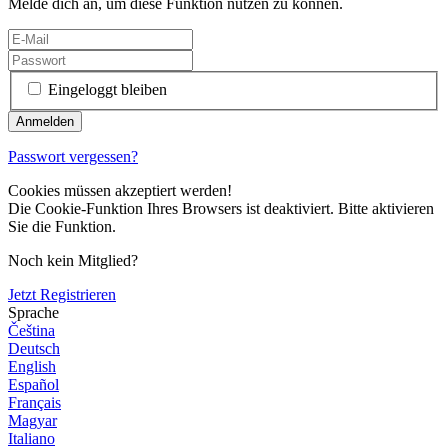
Melde dich an, um diese Funktion nutzen zu können.
Eingeloggt bleiben
Passwort vergessen?
Cookies müssen akzeptiert werden!
Die Cookie-Funktion Ihres Browsers ist deaktiviert. Bitte aktivieren
Sie die Funktion.
Noch kein Mitglied?
Jetzt Registrieren
Sprache
Čeština
Deutsch
English
Español
Français
Magyar
Italiano