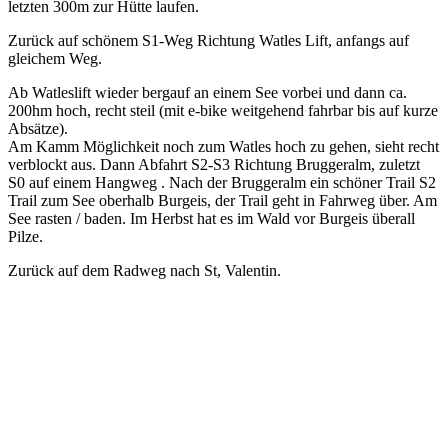
letzten 300m zur Hütte laufen.
Zurück auf schönem S1-Weg Richtung Watles Lift, anfangs auf
gleichem Weg.
Ab Watleslift wieder bergauf an einem See vorbei und dann ca.
200hm hoch, recht steil (mit e-bike weitgehend fahrbar bis auf kurze
Absätze).
Am Kamm Möglichkeit noch zum Watles hoch zu gehen, sieht recht
verblockt aus. Dann Abfahrt S2-S3 Richtung Bruggeralm, zuletzt
S0 auf einem Hangweg . Nach der Bruggeralm ein schöner Trail S2
Trail zum See oberhalb Burgeis, der Trail geht in Fahrweg über. Am
See rasten / baden. Im Herbst hat es im Wald vor Burgeis überall
Pilze.
Zurück auf dem Radweg nach St, Valentin.