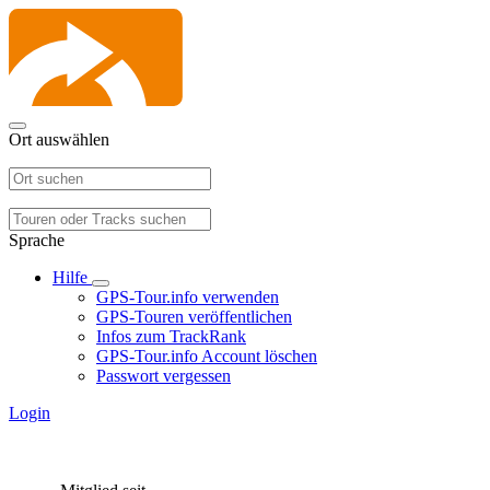
Ort auswählen
Sprache
Hilfe
GPS-Tour.info verwenden
GPS-Touren veröffentlichen
Infos zum TrackRank
GPS-Tour.info Account löschen
Passwort vergessen
Login