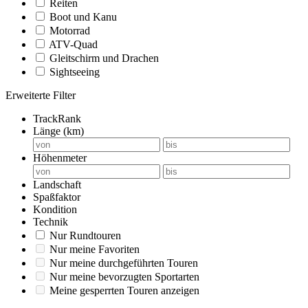
Reiten
Boot und Kanu
Motorrad
ATV-Quad
Gleitschirm und Drachen
Sightseeing
Erweiterte Filter
TrackRank
Länge (km)
Höhenmeter
Landschaft
Spaßfaktor
Kondition
Technik
Nur Rundtouren
Nur meine Favoriten
Nur meine durchgeführten Touren
Nur meine bevorzugten Sportarten
Meine gesperrten Touren anzeigen