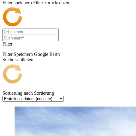
Filter speichern
Filter zurücksetzen
Filter
Filter Speichern
Google Earth
Suche schließen
Sortierung nach
Sortierung