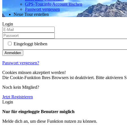
GPS-Tour.info Account löschen
Passwort vergessen
Neue Tour erstellen
Login
Eingeloggt bleiben
Passwort vergessen?
Cookies müssen akzeptiert werden!
Die Cookie-Funktion Ihres Browsers ist deaktiviert. Bitte aktivieren S
Noch kein Mitglied?
Jetzt Registrieren
Login
Nur für eingeloggte Benutzer möglich
Melde dich an, um diese Funktion nutzen zu können.