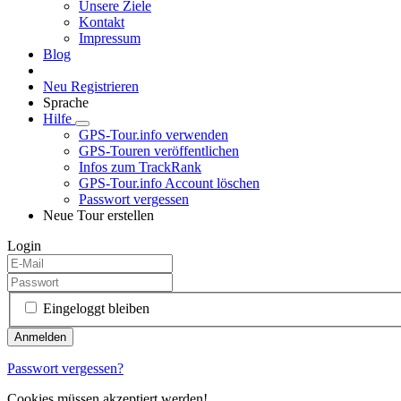
Unsere Ziele
Kontakt
Impressum
Blog
Neu Registrieren
Sprache
Hilfe
GPS-Tour.info verwenden
GPS-Touren veröffentlichen
Infos zum TrackRank
GPS-Tour.info Account löschen
Passwort vergessen
Neue Tour erstellen
Login
Eingeloggt bleiben
Passwort vergessen?
Cookies müssen akzeptiert werden!