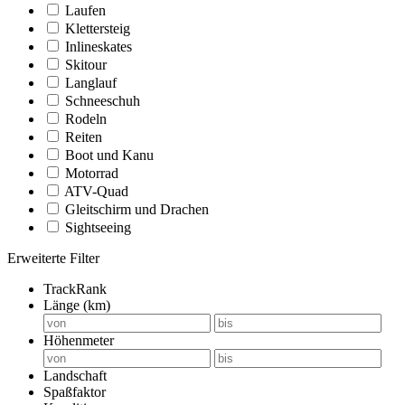
Laufen
Klettersteig
Inlineskates
Skitour
Langlauf
Schneeschuh
Rodeln
Reiten
Boot und Kanu
Motorrad
ATV-Quad
Gleitschirm und Drachen
Sightseeing
Erweiterte Filter
TrackRank
Länge (km)
Höhenmeter
Landschaft
Spaßfaktor