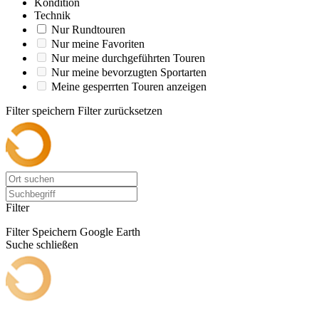
Kondition
Technik
Nur Rundtouren
Nur meine Favoriten
Nur meine durchgeführten Touren
Nur meine bevorzugten Sportarten
Meine gesperrten Touren anzeigen
Filter speichern
Filter zurücksetzen
Filter
Filter Speichern
Google Earth
Suche schließen