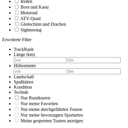
Reiten
Boot und Kanu
Motorrad
ATV-Quad
Gleitschirm und Drachen
Sightseeing
Erweiterte Filter
TrackRank
Länge (km)
Höhenmeter
Landschaft
Spaßfaktor
Kondition
Technik
Nur Rundtouren
Nur meine Favoriten
Nur meine durchgeführten Touren
Nur meine bevorzugten Sportarten
Meine gesperrten Touren anzeigen