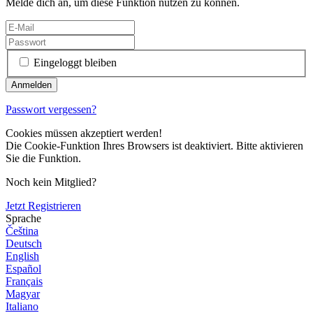
Melde dich an, um diese Funktion nutzen zu können.
Eingeloggt bleiben
Passwort vergessen?
Cookies müssen akzeptiert werden!
Die Cookie-Funktion Ihres Browsers ist deaktiviert. Bitte aktivieren
Sie die Funktion.
Noch kein Mitglied?
Jetzt Registrieren
Sprache
Čeština
Deutsch
English
Español
Français
Magyar
Italiano