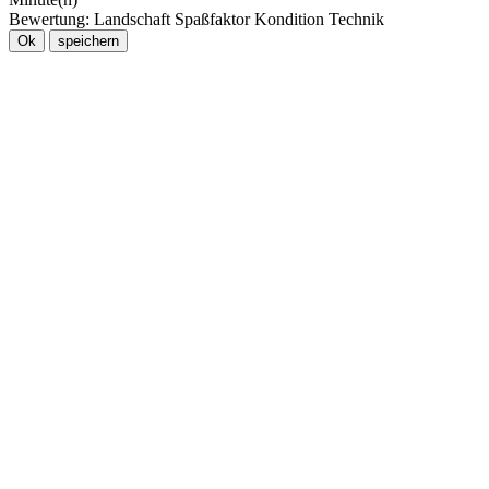
Bewertung:
Landschaft
Spaßfaktor
Kondition
Technik
Ok
speichern