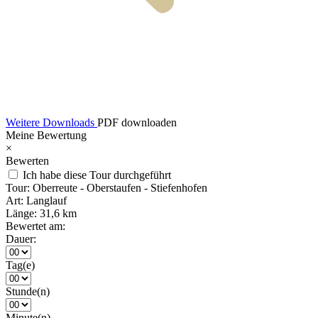
Weitere Downloads
PDF downloaden
Meine Bewertung
×
Bewerten
Ich habe diese Tour durchgeführt
Tour:
Oberreute - Oberstaufen - Stiefenhofen
Art:
Langlauf
Länge:
31,6 km
Bewertet am:
Dauer:
Tag(e)
Stunde(n)
Minute(n)