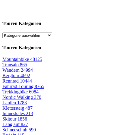
Touren Kategorien
Touren Kategorien
Mountainbike
48125
Transalp
865
Wandern
24994
Bergtour
4692
Rennrad
10444
Fahrrad Touring
8765
Trekkingbike
6084
Nordic Walking
370
Laufen
1783
Klettersteig
487
Inlineskates
213
Skitour
1856
Langlauf
827
Schneeschuh
590