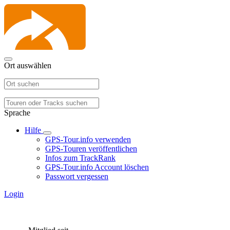
Ort auswählen
Sprache
Hilfe
GPS-Tour.info verwenden
GPS-Touren veröffentlichen
Infos zum TrackRank
GPS-Tour.info Account löschen
Passwort vergessen
Login