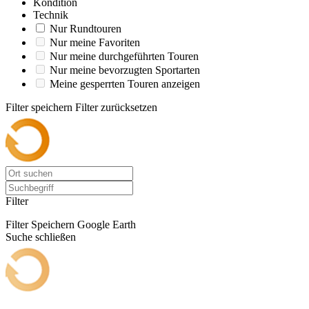
Kondition
Technik
Nur Rundtouren
Nur meine Favoriten
Nur meine durchgeführten Touren
Nur meine bevorzugten Sportarten
Meine gesperrten Touren anzeigen
Filter speichern
Filter zurücksetzen
Filter
Filter Speichern
Google Earth
Suche schließen