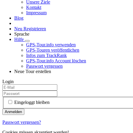
Unsere Ziele
Kontakt
Impressum
Blog
Neu Registrieren
Sprache
Hilfe
GPS-Tour.info verwenden
GPS-Touren veröffentlichen
Infos zum TrackRank
GPS-Tour.info Account löschen
Passwort vergessen
Neue Tour erstellen
Login
Eingeloggt bleiben
Passwort vergessen?
Cookies müssen akzeptiert werden!