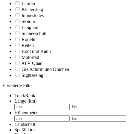
Laufen
Klettersteig
Inlineskates
Skitour
Langlauf
Schneeschuh
Rodeln
Reiten
Boot und Kanu
Motorrad
ATV-Quad
Gleitschirm und Drachen
Sightseeing
Erweiterte Filter
TrackRank
Länge (km)
Höhenmeter
Landschaft
Spaßfaktor