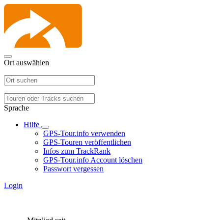
Ort auswählen
Sprache
Hilfe
GPS-Tour.info verwenden
GPS-Touren veröffentlichen
Infos zum TrackRank
GPS-Tour.info Account löschen
Passwort vergessen
Login