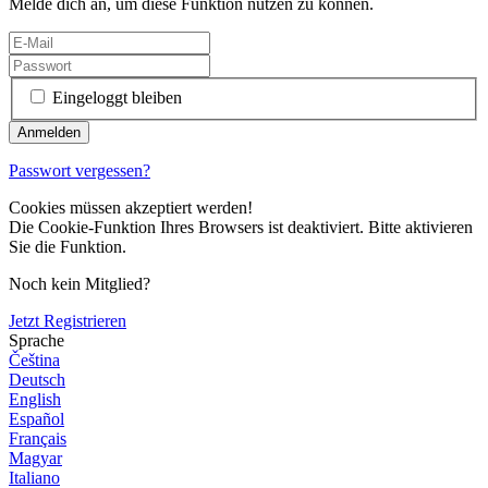
Melde dich an, um diese Funktion nutzen zu können.
Eingeloggt bleiben
Passwort vergessen?
Cookies müssen akzeptiert werden!
Die Cookie-Funktion Ihres Browsers ist deaktiviert. Bitte aktivieren
Sie die Funktion.
Noch kein Mitglied?
Jetzt Registrieren
Sprache
Čeština
Deutsch
English
Español
Français
Magyar
Italiano