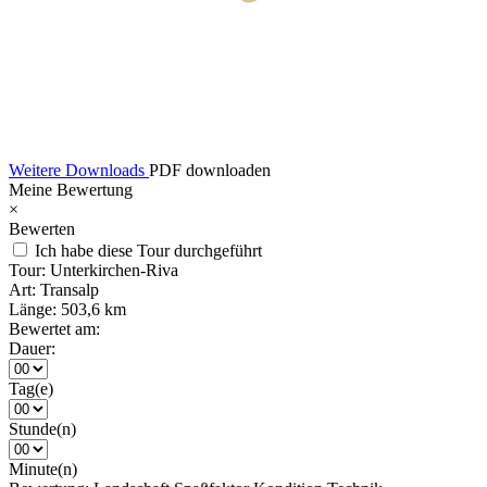
Weitere Downloads
PDF downloaden
Meine Bewertung
×
Bewerten
Ich habe diese Tour durchgeführt
Tour:
Unterkirchen-Riva
Art:
Transalp
Länge:
503,6 km
Bewertet am:
Dauer:
Tag(e)
Stunde(n)
Minute(n)