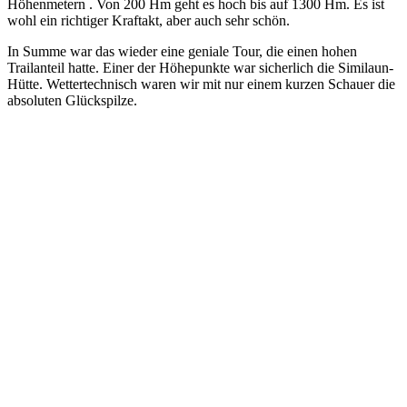
Höhenmetern . Von 200 Hm geht es hoch bis auf 1300 Hm. Es ist
wohl ein richtiger Kraftakt, aber auch sehr schön.
In Summe war das wieder eine geniale Tour, die einen hohen
Trailanteil hatte. Einer der Höhepunkte war sicherlich die Similaun-
Hütte. Wettertechnisch waren wir mit nur einem kurzen Schauer die
absoluten Glückspilze.