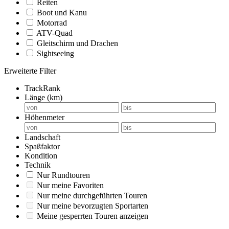
Reiten
Boot und Kanu
Motorrad
ATV-Quad
Gleitschirm und Drachen
Sightseeing
Erweiterte Filter
TrackRank
Länge (km)
Höhenmeter
Landschaft
Spaßfaktor
Kondition
Technik
Nur Rundtouren
Nur meine Favoriten
Nur meine durchgeführten Touren
Nur meine bevorzugten Sportarten
Meine gesperrten Touren anzeigen