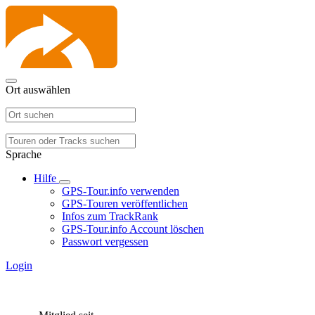
Ort auswählen
Sprache
Hilfe
GPS-Tour.info verwenden
GPS-Touren veröffentlichen
Infos zum TrackRank
GPS-Tour.info Account löschen
Passwort vergessen
Login