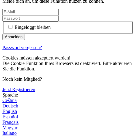
Melde dich an, um diese Funktion nutzen zu können.
Eingeloggt bleiben
Passwort vergessen?
Cookies müssen akzeptiert werden!
Die Cookie-Funktion Ihres Browsers ist deaktiviert. Bitte aktivieren
Sie die Funktion.
Noch kein Mitglied?
Jetzt Registrieren
Sprache
Čeština
Deutsch
English
Español
Français
Magyar
Italiano