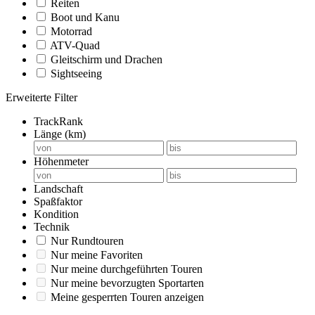
Reiten
Boot und Kanu
Motorrad
ATV-Quad
Gleitschirm und Drachen
Sightseeing
Erweiterte Filter
TrackRank
Länge (km)
Höhenmeter
Landschaft
Spaßfaktor
Kondition
Technik
Nur Rundtouren
Nur meine Favoriten
Nur meine durchgeführten Touren
Nur meine bevorzugten Sportarten
Meine gesperrten Touren anzeigen