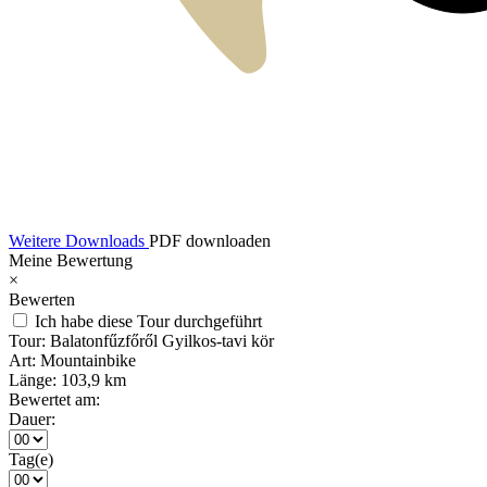
Weitere Downloads
PDF downloaden
Meine Bewertung
×
Bewerten
Ich habe diese Tour durchgeführt
Tour:
Balatonfűzfőről Gyilkos-tavi kör
Art:
Mountainbike
Länge:
103,9 km
Bewertet am:
Dauer:
Tag(e)