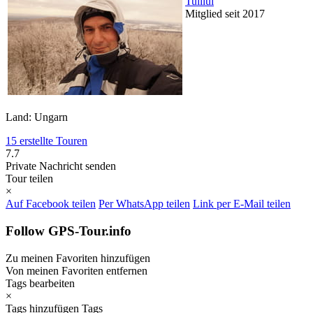
Tulilui
Mitglied seit 2017
Land: Ungarn
15 erstellte Touren
7.7
Private Nachricht senden
Tour teilen
×
Auf Facebook teilen
Per WhatsApp teilen
Link per E-Mail teilen
Follow GPS-Tour.info
Zu meinen Favoriten hinzufügen
Von meinen Favoriten entfernen
Tags bearbeiten
×
Tags hinzufügen
Tags