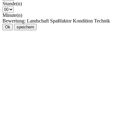
Stunde(n)
Minute(n)
Bewertung:
Landschaft
Spaßfaktor
Kondition
Technik
Ok
speichern