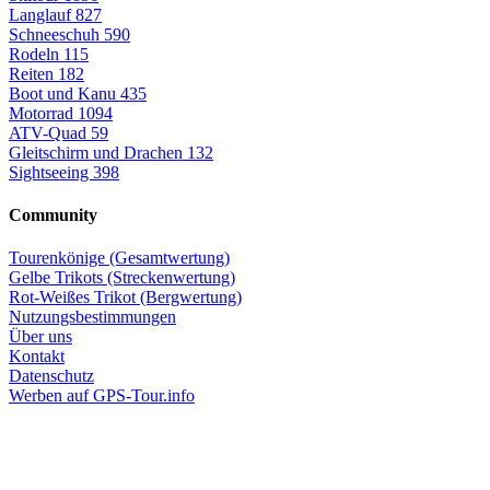
Langlauf
827
Schneeschuh
590
Rodeln
115
Reiten
182
Boot und Kanu
435
Motorrad
1094
ATV-Quad
59
Gleitschirm und Drachen
132
Sightseeing
398
Community
Tourenkönige (Gesamtwertung)
Gelbe Trikots (Streckenwertung)
Rot-Weißes Trikot (Bergwertung)
Nutzungsbestimmungen
Über uns
Kontakt
Datenschutz
Werben auf GPS-Tour.info