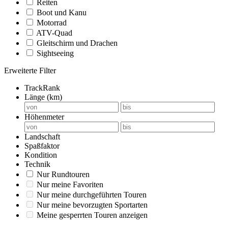
Reiten
Boot und Kanu
Motorrad
ATV-Quad
Gleitschirm und Drachen
Sightseeing
Erweiterte Filter
TrackRank
Länge (km)
Höhenmeter
Landschaft
Spaßfaktor
Kondition
Technik
Nur Rundtouren
Nur meine Favoriten
Nur meine durchgeführten Touren
Nur meine bevorzugten Sportarten
Meine gesperrten Touren anzeigen