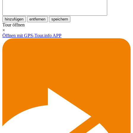
hinzufügen
entfernen
speichern
Tour öffnen
×
Öffnen mit GPS-Tour.info APP