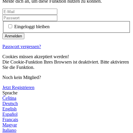
Melde dich an, um diese Funktion nutzen zu können.
Eingeloggt bleiben
Passwort vergessen?
Cookies müssen akzeptiert werden!
Die Cookie-Funktion Ihres Browsers ist deaktiviert. Bitte aktivieren
Sie die Funktion.
Noch kein Mitglied?
Jetzt Registrieren
Sprache
Čeština
Deutsch
English
Español
Français
Magyar
Italiano