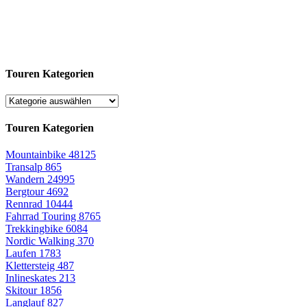
Touren Kategorien
Touren Kategorien
Mountainbike
48125
Transalp
865
Wandern
24995
Bergtour
4692
Rennrad
10444
Fahrrad Touring
8765
Trekkingbike
6084
Nordic Walking
370
Laufen
1783
Klettersteig
487
Inlineskates
213
Skitour
1856
Langlauf
827