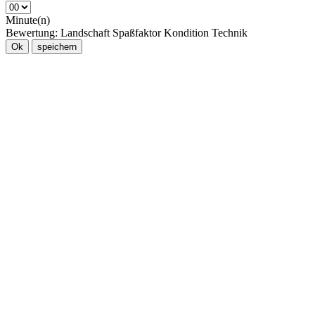
Minute(n)
Bewertung:
Landschaft
Spaßfaktor
Kondition
Technik
Ok
speichern