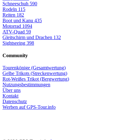
Schneeschuh
590
Rodeln
115
Reiten
182
Boot und Kanu
435
Motorrad
1094
ATV-Quad
59
Gleitschirm und Drachen
132
Sightseeing
398
Community
Tourenkönige (Gesamtwertung)
Gelbe Trikots (Streckenwertung)
Rot-Weißes Trikot (Bergwertung)
Nutzungsbestimmungen
Über uns
Kontakt
Datenschutz
Werben auf GPS-Tour.info