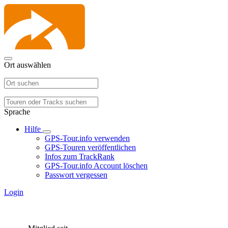
Ort auswählen
Sprache
Hilfe
GPS-Tour.info verwenden
GPS-Touren veröffentlichen
Infos zum TrackRank
GPS-Tour.info Account löschen
Passwort vergessen
Login