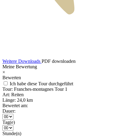
Weitere Downloads
PDF downloaden
Meine Bewertung
×
Bewerten
Ich habe diese Tour durchgeführt
Tour:
Franches-montagnes Tour 1
Art:
Reiten
Länge:
24,0 km
Bewertet am:
Dauer:
Tag(e)
Stunde(n)