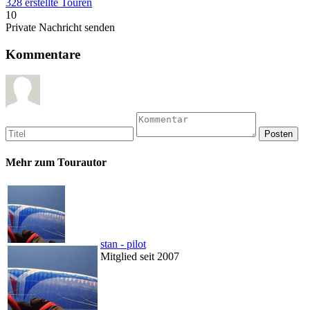
328 erstellte Touren
10
Private Nachricht senden
Kommentare
Mehr zum Tourautor
stan - pilot
Mitglied seit 2007