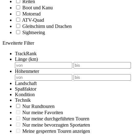
Reiten
Boot und Kanu
Motorrad
ATV-Quad
Gleitschirm und Drachen
Sightseeing
Erweiterte Filter
TrackRank
Länge (km)
Höhenmeter
Landschaft
Spaßfaktor
Kondition
Technik
Nur Rundtouren
Nur meine Favoriten
Nur meine durchgeführten Touren
Nur meine bevorzugten Sportarten
Meine gesperrten Touren anzeigen