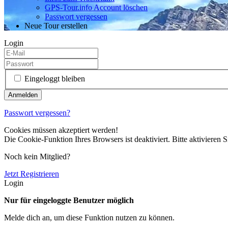
GPS-Tour.info Account löschen
Passwort vergessen
Neue Tour erstellen
Login
Eingeloggt bleiben
Passwort vergessen?
Cookies müssen akzeptiert werden!
Die Cookie-Funktion Ihres Browsers ist deaktiviert. Bitte aktivieren S
Noch kein Mitglied?
Jetzt Registrieren
Login
Nur für eingeloggte Benutzer möglich
Melde dich an, um diese Funktion nutzen zu können.