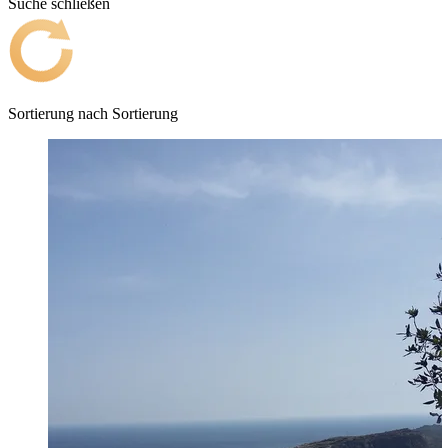
Suche schließen
Sortierung nach
Sortierung