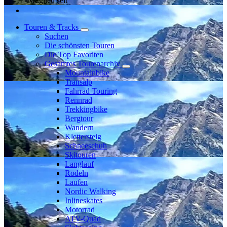
Mitglied seit
Touren & Tracks
Suchen
Die schönsten Touren
Die Top Favoriten
Gesamtes Tourenarchiv
Mountainbike
Transalp
Fahrrad Touring
Rennrad
Trekkingbike
Bergtour
Wandern
Klettersteig
Schneeschuh
Skitouren
Langlauf
Rodeln
Laufen
Nordic Walking
Inlineskates
Motorrad
ATV-Quad