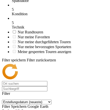
Spaßfaktor
5
Kondition
5
Technik
Nur Rundtouren
Nur meine Favoriten
Nur meine durchgeführten Touren
Nur meine bevorzugten Sportarten
Meine gesperrten Touren anzeigen
Filter speichern
Filter zurücksetzen
Filter
Filter Speichern
Google Earth