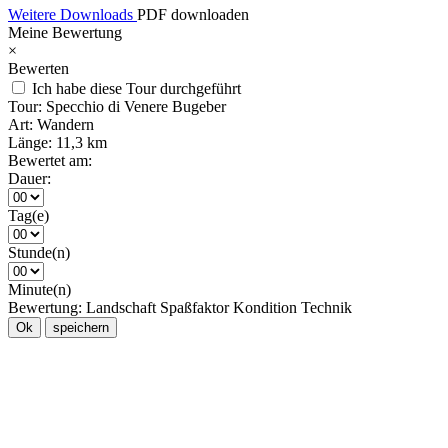
Weitere Downloads
PDF downloaden
Meine Bewertung
×
Bewerten
Ich habe diese Tour durchgeführt
Tour:
Specchio di Venere Bugeber
Art:
Wandern
Länge:
11,3 km
Bewertet am:
Dauer:
Tag(e)
Stunde(n)
Minute(n)
Bewertung:
Landschaft
Spaßfaktor
Kondition
Technik
Ok
speichern