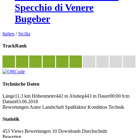
Specchio di Venere
Bugeber
Italien
/
Sicilia
TrackRank
Technische Daten
Länge
11,3 km
Höhenmeter
442 m
Abstieg
443 m
Dauer
00:00 h:m
Datum
03.06.2018
Bewertungen
Autor
Landschaft
Spaßfaktor
Kondition
Technik
Statistik
453 Views
Bewertungen
10 Downloads
Durchschnitt
Bewerten