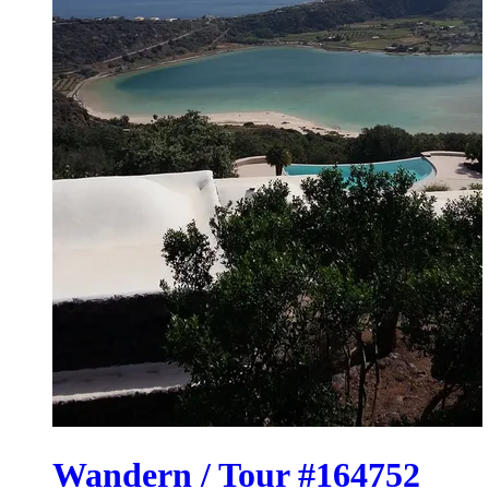
Wandern / Tour #164752