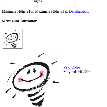
Minimale Höhe
21 m
Maximale Höhe
39 m
Detailansicht
Mehr zum Tourautor
Velo-Oldie
Mitglied seit 2009