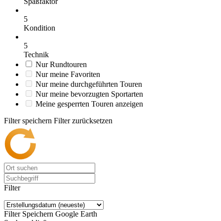
Spaßfaktor
5
Kondition
5
Technik
Nur Rundtouren
Nur meine Favoriten
Nur meine durchgeführten Touren
Nur meine bevorzugten Sportarten
Meine gesperrten Touren anzeigen
Filter speichern
Filter zurücksetzen
Filter
Filter Speichern
Google Earth