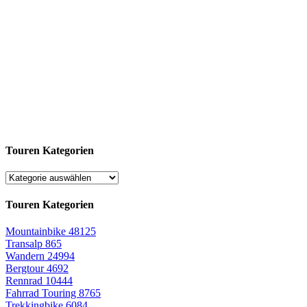
Touren Kategorien
Touren Kategorien
Mountainbike
48125
Transalp
865
Wandern
24994
Bergtour
4692
Rennrad
10444
Fahrrad Touring
8765
Trekkingbike
6084