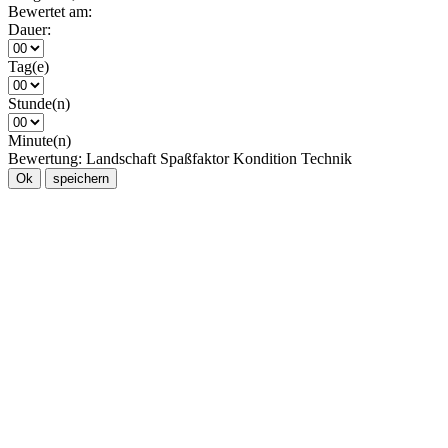
Bewertet am:
Dauer:
Tag(e)
Stunde(n)
Minute(n)
Bewertung:
Landschaft
Spaßfaktor
Kondition
Technik
Ok
speichern