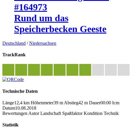
#164973
Rund um das
Speicherbecken Geeste
Deutschland
/
Niedersachsen
TrackRank
Technische Daten
Länge
12,4 km
Höhenmeter
39 m
Abstieg
42 m
Dauer
00:00 h:m
Datum
10.08.2018
Bewertungen
Autor
Landschaft
Spaßfaktor
Kondition
Technik
Statistik