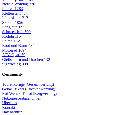
Nordic Walking
370
Laufen
1783
Klettersteig
487
Inlineskates
213
Skitour
1856
Langlauf
827
Schneeschuh
590
Rodeln
115
Reiten
182
Boot und Kanu
435
Motorrad
1094
ATV-Quad
59
Gleitschirm und Drachen
132
Sightseeing
398
Community
Tourenkönige (Gesamtwertung)
Gelbe Trikots (Streckenwertung)
Rot-Weißes Trikot (Bergwertung)
Nutzungsbestimmungen
Über uns
Kontakt
Datenschutz