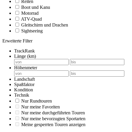
Reiten
Boot und Kanu
Motorrad
ATV-Quad
Gleitschirm und Drachen
Sightseeing
Erweiterte Filter
TrackRank
Länge (km)
Höhenmeter
Landschaft
Spaßfaktor
Kondition
Technik
Nur Rundtouren
Nur meine Favoriten
Nur meine durchgeführten Touren
Nur meine bevorzugten Sportarten
Meine gesperrten Touren anzeigen