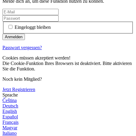
Melde dich an, um diese Funktion nutzen zu können.
Eingeloggt bleiben
Passwort vergessen?
Cookies müssen akzeptiert werden!
Die Cookie-Funktion Ihres Browsers ist deaktiviert. Bitte aktivieren
Sie die Funktion.
Noch kein Mitglied?
Jetzt Registrieren
Sprache
Čeština
Deutsch
English
Español
Français
Magyar
Italiano