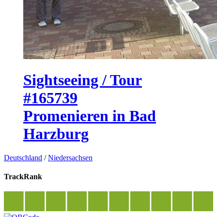
Sightseeing / Tour
#165739
Promenieren in Bad
Harzburg
Deutschland
/
Niedersachsen
TrackRank