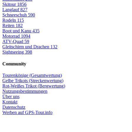
Skitour
1856
Langlauf
827
Schneeschuh
590
Rodeln
115
Reiten
182
Boot und Kanu
435
Motorrad
1094
ATV-Quad
59
Gleitschirm und Drachen
132
Sightseeing
398
Community
Tourenkönige (Gesamtwertung)
Gelbe Trikots (Streckenwertung)
Rot-Weißes Trikot (Bergwertung)
Nutzungsbestimmungen
Über uns
Kontakt
Datenschutz
Werben auf GPS-Tour.info