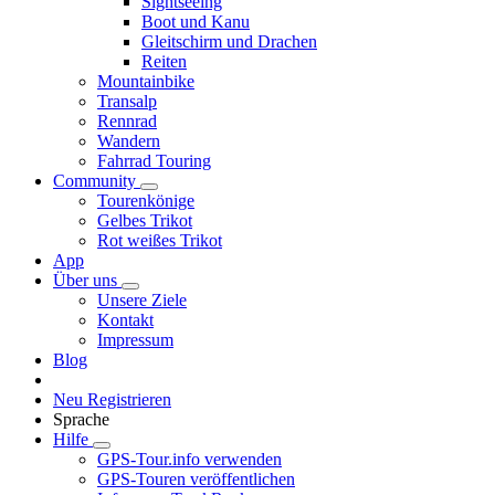
Sightseeing
Boot und Kanu
Gleitschirm und Drachen
Reiten
Mountainbike
Transalp
Rennrad
Wandern
Fahrrad Touring
Community
Tourenkönige
Gelbes Trikot
Rot weißes Trikot
App
Über uns
Unsere Ziele
Kontakt
Impressum
Blog
Neu Registrieren
Sprache
Hilfe
GPS-Tour.info verwenden
GPS-Touren veröffentlichen