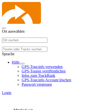
Ort auswählen
Sprache
Hilfe
GPS-Tour.info verwenden
GPS-Touren veröffentlichen
Infos zum TrackRank
GPS-Tour.info Account löschen
Passwort vergessen
Login