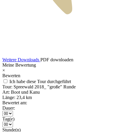
Weitere Downloads
PDF downloaden
Meine Bewertung
×
Bewerten
Ich habe diese Tour durchgeführt
Tour:
Spreewald 2018_ "große" Runde
Art:
Boot und Kanu
Länge:
23,4 km
Bewertet am:
Dauer:
Tag(e)
Stunde(n)