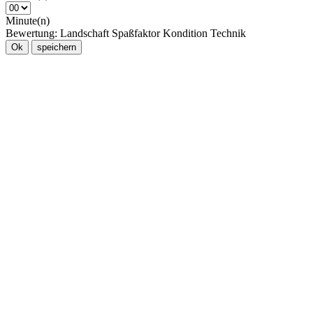
Minute(n)
Bewertung:
Landschaft
Spaßfaktor
Kondition
Technik
Ok
speichern