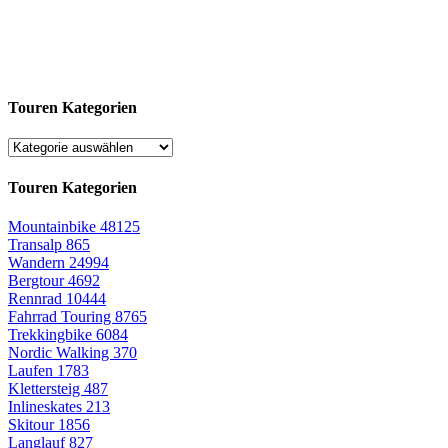
Touren Kategorien
Touren Kategorien
Mountainbike
48125
Transalp
865
Wandern
24994
Bergtour
4692
Rennrad
10444
Fahrrad Touring
8765
Trekkingbike
6084
Nordic Walking
370
Laufen
1783
Klettersteig
487
Inlineskates
213
Skitour
1856
Langlauf
827