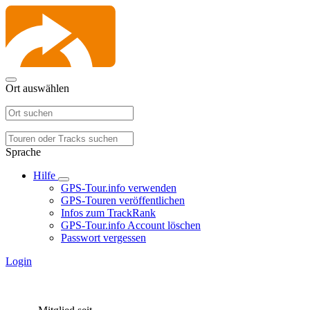
Ort auswählen
Sprache
Hilfe
GPS-Tour.info verwenden
GPS-Touren veröffentlichen
Infos zum TrackRank
GPS-Tour.info Account löschen
Passwort vergessen
Login