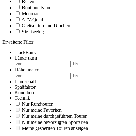
Reiten
Boot und Kanu
Motorrad
ATV-Quad
Gleitschirm und Drachen
Sightseeing
Erweiterte Filter
TrackRank
Länge (km)
Höhenmeter
Landschaft
Spaßfaktor
Kondition
Technik
Nur Rundtouren
Nur meine Favoriten
Nur meine durchgeführten Touren
Nur meine bevorzugten Sportarten
Meine gesperrten Touren anzeigen