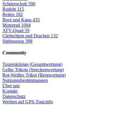
Schneeschuh
590
Rodeln
115
Reiten
182
Boot und Kanu
435
Motorrad
1094
ATV-Quad
59
Gleitschirm und Drachen
132
Sightseeing
398
Community
Tourenkönige (Gesamtwertung)
Gelbe Trikots (Streckenwertung)
Rot-Weißes Trikot (Bergwertung)
Nutzungsbestimmungen
Über uns
Kontakt
Datenschutz
Werben auf GPS-Tour.info