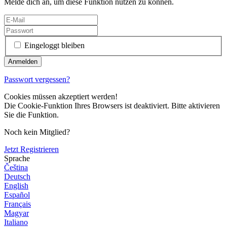
Melde dich an, um diese Funktion nutzen zu können.
Eingeloggt bleiben
Passwort vergessen?
Cookies müssen akzeptiert werden!
Die Cookie-Funktion Ihres Browsers ist deaktiviert. Bitte aktivieren
Sie die Funktion.
Noch kein Mitglied?
Jetzt Registrieren
Sprache
Čeština
Deutsch
English
Español
Français
Magyar
Italiano