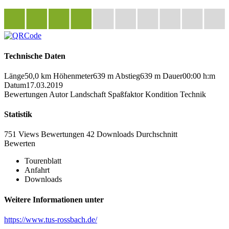
Technische Daten
Länge
50,0 km
Höhenmeter
639 m
Abstieg
639 m
Dauer
00:00 h:m
Datum
17.03.2019
Bewertungen
Autor
Landschaft
Spaßfaktor
Kondition
Technik
Statistik
751 Views
Bewertungen
42 Downloads
Durchschnitt
Bewerten
Tourenblatt
Anfahrt
Downloads
Weitere Informationen unter
https://www.tus-rossbach.de/