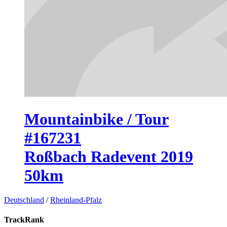
Mountainbike / Tour
#167231
Roßbach Radevent 2019
50km
Deutschland
/
Rheinland-Pfalz
TrackRank