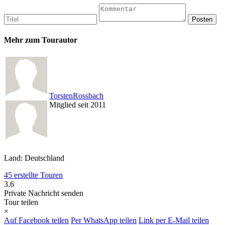
Mehr zum Tourautor
TorstenRossbach
Mitglied seit 2011
Land: Deutschland
45 erstellte Touren
3.6
Private Nachricht senden
Tour teilen
×
Auf Facebook teilen
Per WhatsApp teilen
Link per E-Mail teilen