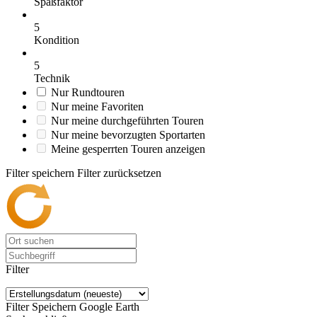
Spaßfaktor
5
Kondition
5
Technik
Nur Rundtouren
Nur meine Favoriten
Nur meine durchgeführten Touren
Nur meine bevorzugten Sportarten
Meine gesperrten Touren anzeigen
Filter speichern
Filter zurücksetzen
Filter
Filter Speichern
Google Earth