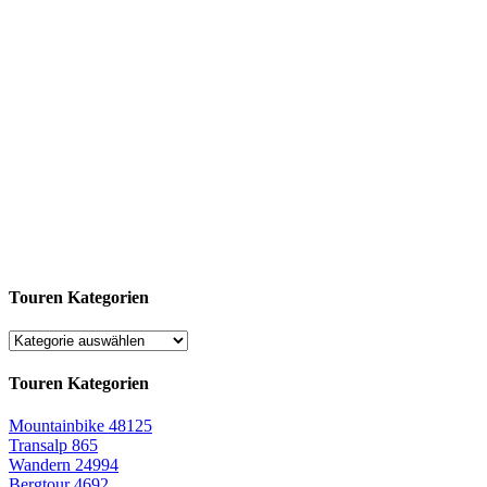
Touren Kategorien
Touren Kategorien
Mountainbike
48125
Transalp
865
Wandern
24994
Bergtour
4692