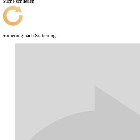
Suche schließen
Sortierung nach
Sortierung