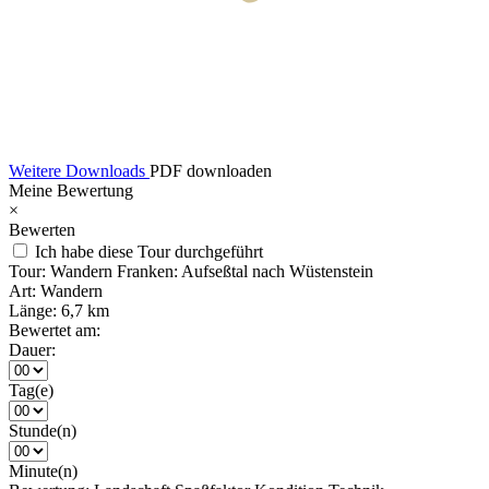
Weitere Downloads
PDF downloaden
Meine Bewertung
×
Bewerten
Ich habe diese Tour durchgeführt
Tour:
Wandern Franken: Aufseßtal nach Wüstenstein
Art:
Wandern
Länge:
6,7 km
Bewertet am:
Dauer:
Tag(e)
Stunde(n)
Minute(n)