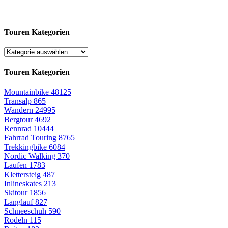
Touren Kategorien
Touren Kategorien
Mountainbike
48125
Transalp
865
Wandern
24995
Bergtour
4692
Rennrad
10444
Fahrrad Touring
8765
Trekkingbike
6084
Nordic Walking
370
Laufen
1783
Klettersteig
487
Inlineskates
213
Skitour
1856
Langlauf
827
Schneeschuh
590
Rodeln
115