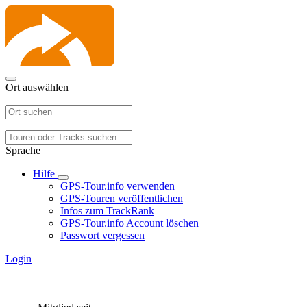
Ort auswählen
Sprache
Hilfe
GPS-Tour.info verwenden
GPS-Touren veröffentlichen
Infos zum TrackRank
GPS-Tour.info Account löschen
Passwort vergessen
Login