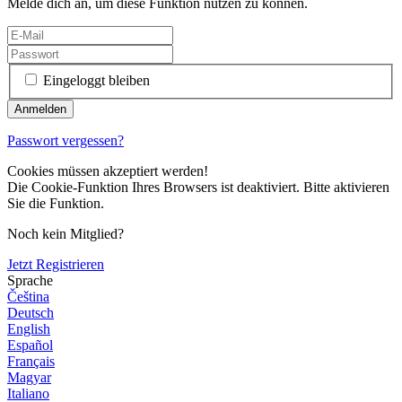
Melde dich an, um diese Funktion nutzen zu können.
Eingeloggt bleiben
Passwort vergessen?
Cookies müssen akzeptiert werden!
Die Cookie-Funktion Ihres Browsers ist deaktiviert. Bitte aktivieren
Sie die Funktion.
Noch kein Mitglied?
Jetzt Registrieren
Sprache
Čeština
Deutsch
English
Español
Français
Magyar
Italiano