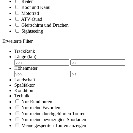
Reiten
Boot und Kanu
Motorrad
ATV-Quad
Gleitschirm und Drachen
Sightseeing
Erweiterte Filter
TrackRank
Länge (km)
Höhenmeter
Landschaft
Spaßfaktor
Kondition
Technik
Nur Rundtouren
Nur meine Favoriten
Nur meine durchgeführten Touren
Nur meine bevorzugten Sportarten
Meine gesperrten Touren anzeigen