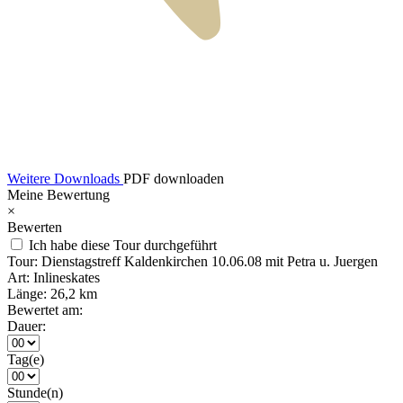
Weitere Downloads
PDF downloaden
Meine Bewertung
×
Bewerten
Ich habe diese Tour durchgeführt
Tour:
Dienstagstreff Kaldenkirchen 10.06.08 mit Petra u. Juergen
Art:
Inlineskates
Länge:
26,2 km
Bewertet am:
Dauer:
Tag(e)
Stunde(n)