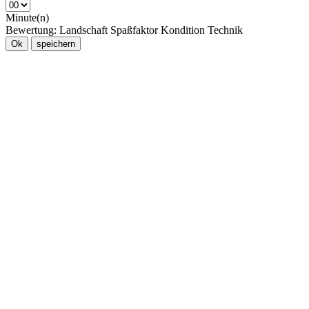
Minute(n)
Bewertung:
Landschaft
Spaßfaktor
Kondition
Technik
Ok
speichern