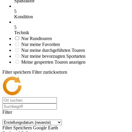
Spaßfaktor
5
Kondition
5
Technik
Nur Rundtouren
Nur meine Favoriten
Nur meine durchgeführten Touren
Nur meine bevorzugten Sportarten
Meine gesperrten Touren anzeigen
Filter speichern
Filter zurücksetzen
Filter
Filter Speichern
Google Earth