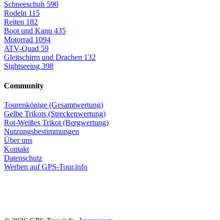
Schneeschuh
590
Rodeln
115
Reiten
182
Boot und Kanu
435
Motorrad
1094
ATV-Quad
59
Gleitschirm und Drachen
132
Sightseeing
398
Community
Tourenkönige (Gesamtwertung)
Gelbe Trikots (Streckenwertung)
Rot-Weißes Trikot (Bergwertung)
Nutzungsbestimmungen
Über uns
Kontakt
Datenschutz
Werben auf GPS-Tour.info