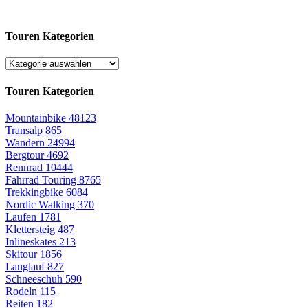
Touren Kategorien
Touren Kategorien
Mountainbike
48123
Transalp
865
Wandern
24994
Bergtour
4692
Rennrad
10444
Fahrrad Touring
8765
Trekkingbike
6084
Nordic Walking
370
Laufen
1781
Klettersteig
487
Inlineskates
213
Skitour
1856
Langlauf
827
Schneeschuh
590
Rodeln
115
Reiten
182