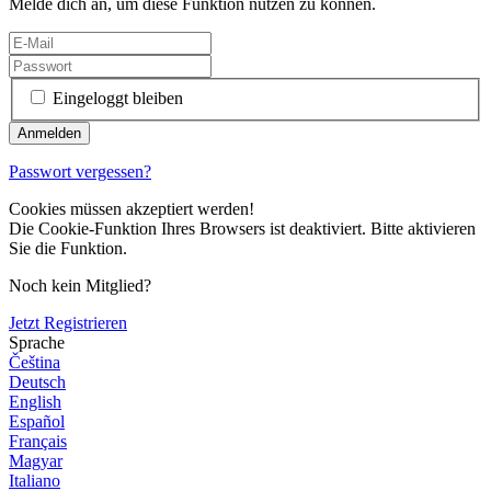
Melde dich an, um diese Funktion nutzen zu können.
Eingeloggt bleiben
Passwort vergessen?
Cookies müssen akzeptiert werden!
Die Cookie-Funktion Ihres Browsers ist deaktiviert. Bitte aktivieren
Sie die Funktion.
Noch kein Mitglied?
Jetzt Registrieren
Sprache
Čeština
Deutsch
English
Español
Français
Magyar
Italiano