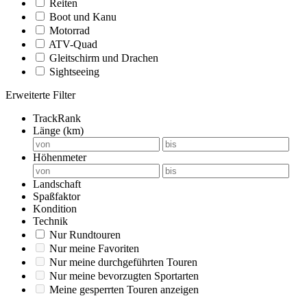
Reiten
Boot und Kanu
Motorrad
ATV-Quad
Gleitschirm und Drachen
Sightseeing
Erweiterte Filter
TrackRank
Länge (km)
Höhenmeter
Landschaft
Spaßfaktor
Kondition
Technik
Nur Rundtouren
Nur meine Favoriten
Nur meine durchgeführten Touren
Nur meine bevorzugten Sportarten
Meine gesperrten Touren anzeigen