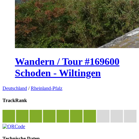
Wandern / Tour #169600
Schoden - Wiltingen
Deutschland
/
Rheinland-Pfalz
TrackRank
Technische Daten