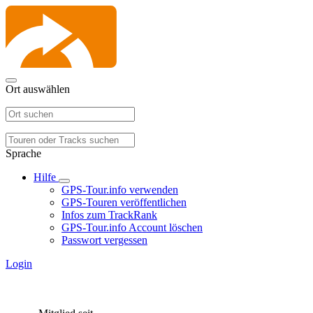
Ort auswählen
Sprache
Hilfe
GPS-Tour.info verwenden
GPS-Touren veröffentlichen
Infos zum TrackRank
GPS-Tour.info Account löschen
Passwort vergessen
Login