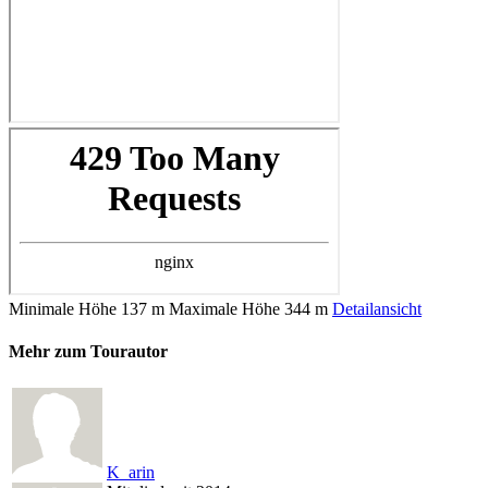
Minimale Höhe
137 m
Maximale Höhe
344 m
Detailansicht
Mehr zum Tourautor
K_arin