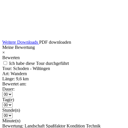
Weitere Downloads
PDF downloaden
Meine Bewertung
×
Bewerten
Ich habe diese Tour durchgeführt
Tour:
Schoden - Wiltingen
Art:
Wandern
Länge:
9,6 km
Bewertet am:
Dauer:
Tag(e)
Stunde(n)
Minute(n)
Bewertung:
Landschaft
Spaßfaktor
Kondition
Technik