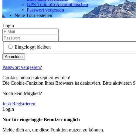
GPS-Tour.info Account löschen
Passwort vergessen
Neue Tour erstellen
Login
Eingeloggt bleiben
Passwort vergessen?
Cookies müssen akzeptiert werden!
Die Cookie-Funktion Ihres Browsers ist deaktiviert. Bitte aktivieren S
Noch kein Mitglied?
Jetzt Registrieren
Login
Nur für eingeloggte Benutzer möglich
Melde dich an, um diese Funktion nutzen zu können.