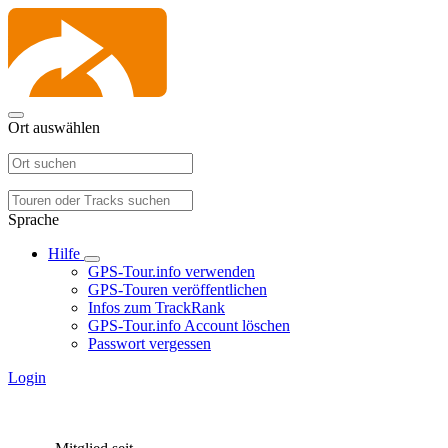
Ort auswählen
Sprache
Hilfe
GPS-Tour.info verwenden
GPS-Touren veröffentlichen
Infos zum TrackRank
GPS-Tour.info Account löschen
Passwort vergessen
Login