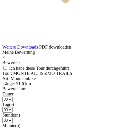
Weitere Downloads
PDF downloaden
Meine Bewertung
×
Bewerten
Ich habe diese Tour durchgeführt
Tour:
MONTE ALTISSIMO TRAILS
Art:
Mountainbike
Länge:
51,6 km
Bewertet am:
Dauer:
Tag(e)
Stunde(n)
Minute(n)