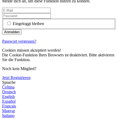
Melde dich an, um diese Funktion nutzen zu können.
Eingeloggt bleiben
Passwort vergessen?
Cookies müssen akzeptiert werden!
Die Cookie-Funktion Ihres Browsers ist deaktiviert. Bitte aktivieren
Sie die Funktion.
Noch kein Mitglied?
Jetzt Registrieren
Sprache
Čeština
Deutsch
English
Español
Français
Magyar
Italiano