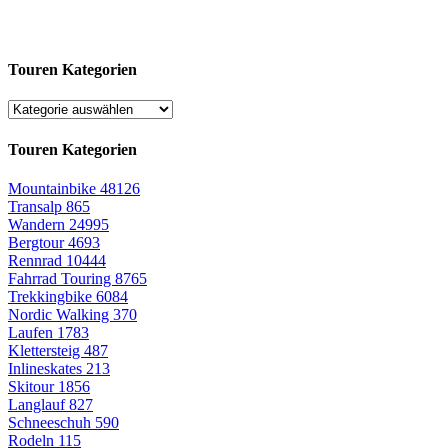
Touren Kategorien
Touren Kategorien
Mountainbike
48126
Transalp
865
Wandern
24995
Bergtour
4693
Rennrad
10444
Fahrrad Touring
8765
Trekkingbike
6084
Nordic Walking
370
Laufen
1783
Klettersteig
487
Inlineskates
213
Skitour
1856
Langlauf
827
Schneeschuh
590
Rodeln
115