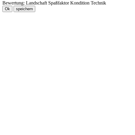
Bewertung:
Landschaft
Spaßfaktor
Kondition
Technik
Ok
speichern