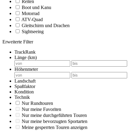
Reiten
Boot und Kanu
Motorrad
ATV-Quad
Gleitschirm und Drachen
Sightseeing
Erweiterte Filter
TrackRank
Länge (km)
Höhenmeter
Landschaft
Spaßfaktor
Kondition
Technik
Nur Rundtouren
Nur meine Favoriten
Nur meine durchgeführten Touren
Nur meine bevorzugten Sportarten
Meine gesperrten Touren anzeigen