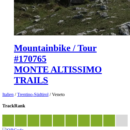
Mountainbike / Tour
#170765
MONTE ALTISSIMO
TRAILS
Italien
/
Trentino-Südtirol
/
Veneto
TrackRank