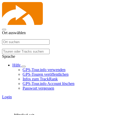
Ort auswählen
Sprache
Hilfe
GPS-Tour.info verwenden
GPS-Touren veröffentlichen
Infos zum TrackRank
GPS-Tour.info Account löschen
Passwort vergessen
Login