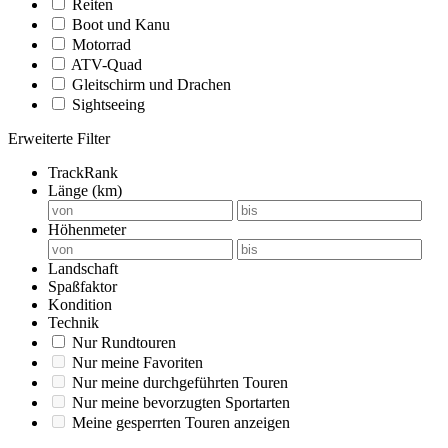
Reiten
Boot und Kanu
Motorrad
ATV-Quad
Gleitschirm und Drachen
Sightseeing
Erweiterte Filter
TrackRank
Länge (km)
Höhenmeter
Landschaft
Spaßfaktor
Kondition
Technik
Nur Rundtouren
Nur meine Favoriten
Nur meine durchgeführten Touren
Nur meine bevorzugten Sportarten
Meine gesperrten Touren anzeigen