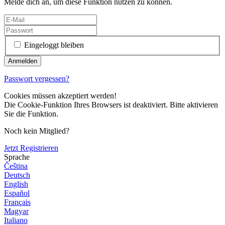
Melde dich an, um diese Funktion nutzen zu können.
Eingeloggt bleiben
Passwort vergessen?
Cookies müssen akzeptiert werden!
Die Cookie-Funktion Ihres Browsers ist deaktiviert. Bitte aktivieren
Sie die Funktion.
Noch kein Mitglied?
Jetzt Registrieren
Sprache
Čeština
Deutsch
English
Español
Français
Magyar
Italiano