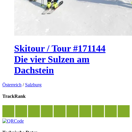
Skitour / Tour #171144
Die vier Sulzen am
Dachstein
Österreich
/
Salzburg
TrackRank