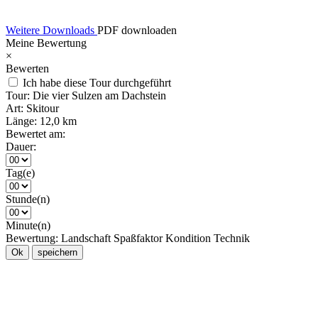
Weitere Downloads
PDF downloaden
Meine Bewertung
×
Bewerten
Ich habe diese Tour durchgeführt
Tour:
Die vier Sulzen am Dachstein
Art:
Skitour
Länge:
12,0 km
Bewertet am:
Dauer:
Tag(e)
Stunde(n)
Minute(n)
Bewertung:
Landschaft
Spaßfaktor
Kondition
Technik
Ok
speichern