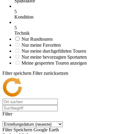
Spaßfaktor
5
Kondition
5
Technik
Nur Rundtouren
Nur meine Favoriten
Nur meine durchgeführten Touren
Nur meine bevorzugten Sportarten
Meine gesperrten Touren anzeigen
Filter speichern
Filter zurücksetzen
Filter
Filter Speichern
Google Earth