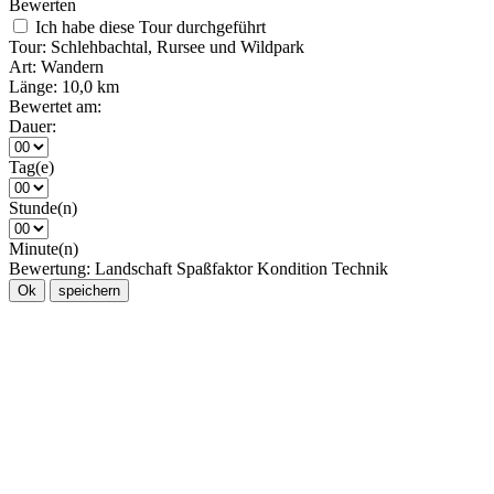
Bewerten
Ich habe diese Tour durchgeführt
Tour:
Schlehbachtal, Rursee und Wildpark
Art:
Wandern
Länge:
10,0 km
Bewertet am:
Dauer:
Tag(e)
Stunde(n)
Minute(n)
Bewertung:
Landschaft
Spaßfaktor
Kondition
Technik
Ok
speichern