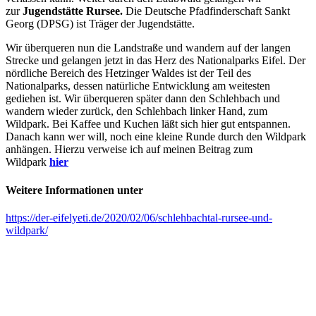
zur
Jugendstätte Rursee.
Die Deutsche Pfadfinderschaft Sankt
Georg (DPSG) ist Träger der Jugendstätte.
Wir überqueren nun die Landstraße und wandern auf der langen
Strecke und gelangen jetzt in das Herz des Nationalparks Eifel. Der
nördliche Bereich des Hetzinger Waldes ist der Teil des
Nationalparks, dessen natürliche Entwicklung am weitesten
gediehen ist. Wir überqueren später dann den Schlehbach und
wandern wieder zurück, den Schlehbach linker Hand, zum
Wildpark. Bei Kaffee und Kuchen läßt sich hier gut entspannen.
Danach kann wer will, noch eine kleine Runde durch den Wildpark
anhängen. Hierzu verweise ich auf meinen Beitrag zum
Wildpark
hier
Weitere Informationen unter
https://der-eifelyeti.de/2020/02/06/schlehbachtal-rursee-und-
wildpark/