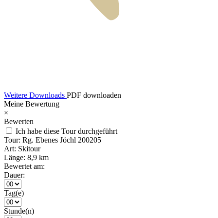
Weitere Downloads
PDF downloaden
Meine Bewertung
×
Bewerten
Ich habe diese Tour durchgeführt
Tour:
Rg. Ebenes Jöchl 200205
Art:
Skitour
Länge:
8,9 km
Bewertet am:
Dauer:
Tag(e)
Stunde(n)