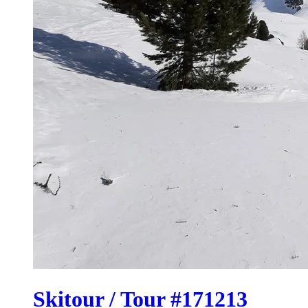
Skitour / Tour #171213