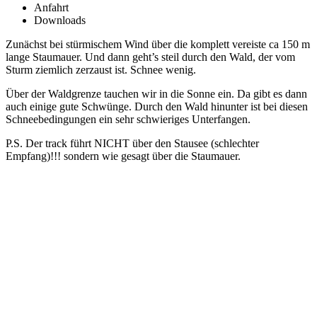
Anfahrt
Downloads
Zunächst bei stürmischem Wind über die komplett vereiste ca 150 m
lange Staumauer. Und dann geht’s steil durch den Wald, der vom
Sturm ziemlich zerzaust ist. Schnee wenig.
Über der Waldgrenze tauchen wir in die Sonne ein. Da gibt es dann
auch einige gute Schwünge. Durch den Wald hinunter ist bei diesen
Schneebedingungen ein sehr schwieriges Unterfangen.
P.S. Der track führt NICHT über den Stausee (schlechter
Empfang)!!! sondern wie gesagt über die Staumauer.