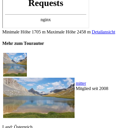
Minimale Höhe
1705 m
Maximale Höhe
2458 m
Detailansicht
Mehr zum Tourautor
mitter
Mitglied seit 2008
Land: Österreich