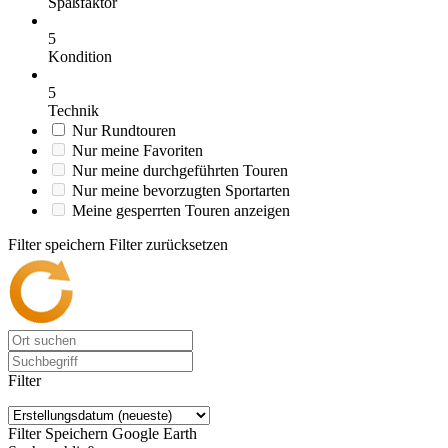
Spaßfaktor
5
Kondition
5
Technik
Nur Rundtouren
Nur meine Favoriten
Nur meine durchgeführten Touren
Nur meine bevorzugten Sportarten
Meine gesperrten Touren anzeigen
Filter speichern
Filter zurücksetzen
Filter
Filter Speichern
Google Earth