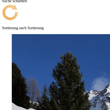
Suche schließen
Sortierung nach
Sortierung