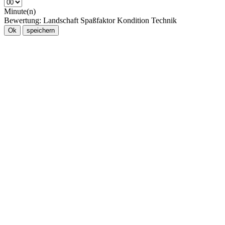
Minute(n)
Bewertung:
Landschaft
Spaßfaktor
Kondition
Technik
Ok
speichern