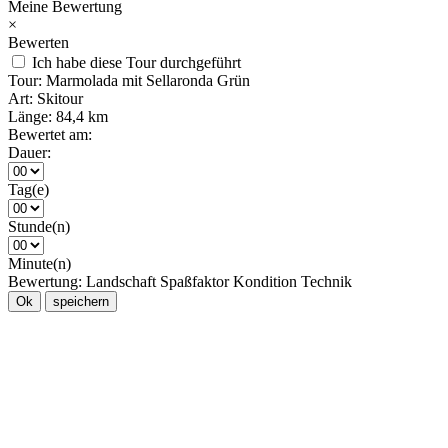
Meine Bewertung
×
Bewerten
Ich habe diese Tour durchgeführt
Tour:
Marmolada mit Sellaronda Grün
Art:
Skitour
Länge:
84,4 km
Bewertet am:
Dauer:
Tag(e)
Stunde(n)
Minute(n)
Bewertung:
Landschaft
Spaßfaktor
Kondition
Technik
Ok
speichern