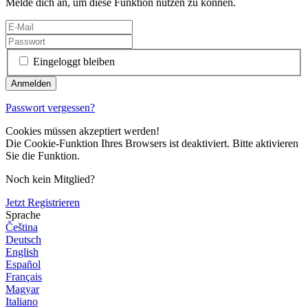
Melde dich an, um diese Funktion nutzen zu können.
Eingeloggt bleiben
Passwort vergessen?
Cookies müssen akzeptiert werden!
Die Cookie-Funktion Ihres Browsers ist deaktiviert. Bitte aktivieren
Sie die Funktion.
Noch kein Mitglied?
Jetzt Registrieren
Sprache
Čeština
Deutsch
English
Español
Français
Magyar
Italiano