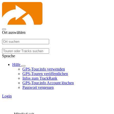
Ort auswählen
Sprache
Hilfe
GPS-Tour.info verwenden
GPS-Touren veröffentlichen
Infos zum TrackRank
GPS-Tour.info Account löschen
Passwort vergessen
Login