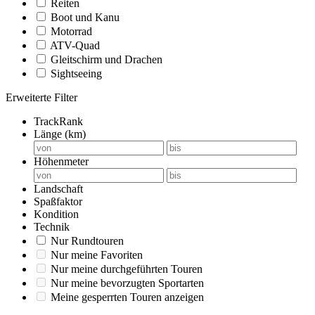
Reiten
Boot und Kanu
Motorrad
ATV-Quad
Gleitschirm und Drachen
Sightseeing
Erweiterte Filter
TrackRank
Länge (km)
Höhenmeter
Landschaft
Spaßfaktor
Kondition
Technik
Nur Rundtouren
Nur meine Favoriten
Nur meine durchgeführten Touren
Nur meine bevorzugten Sportarten
Meine gesperrten Touren anzeigen