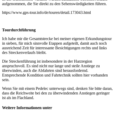
aufgenommen, die Sie direkt zu den Sehenswürdigkeiten führen.
https://www.gps-tour.info/de/touren/detail.173043.html
Tourdurchführung
Ich habe mir die Gesamtstrecke bei meiner eigenen Erkundungstour
in sieben, für mich sinnvolle Etappen aufgeteilt, damit auch noch
ausreichend Zeit für interessante Besichtigungen rechts und links
des Streckenverlaufs bleibt.
Die Streckenführung ist insbesondere in der Harzregion
anspruchsvoll. Es sind nicht nur lange und steile Anstiege zu
überwinden, auch die Abfahrten sind herausfordernd.
Entsprechende Kondition und Fahrtechnik sollten hier vorhanden
sein.
Wenn Sie mit einem Pedelec unterwegs sind, denken Sie bitte daran,
dass die Reichweite bei den zu überwindenden Anstiegen geringer
ist als im Flachland.
Weitere Informationen unter