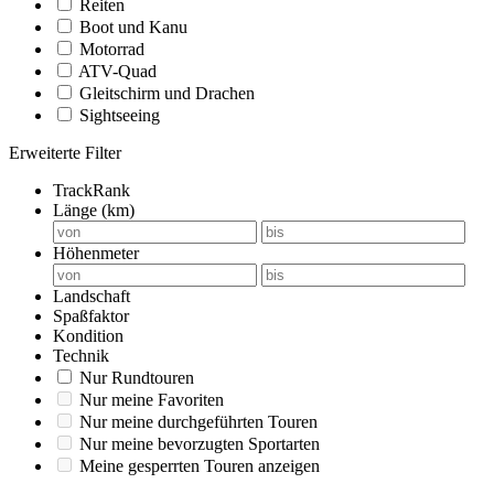
Reiten
Boot und Kanu
Motorrad
ATV-Quad
Gleitschirm und Drachen
Sightseeing
Erweiterte Filter
TrackRank
Länge (km)
Höhenmeter
Landschaft
Spaßfaktor
Kondition
Technik
Nur Rundtouren
Nur meine Favoriten
Nur meine durchgeführten Touren
Nur meine bevorzugten Sportarten
Meine gesperrten Touren anzeigen