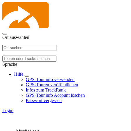
Ort auswählen
Sprache
Hilfe
GPS-Tour.info verwenden
GPS-Touren veröffentlichen
Infos zum TrackRank
GPS-Tour.info Account löschen
Passwort vergessen
Login