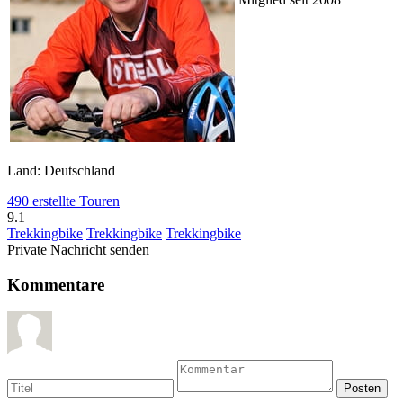
Land: Deutschland
490 erstellte Touren
9.1
Trekkingbike
Trekkingbike
Trekkingbike
Private Nachricht senden
Kommentare