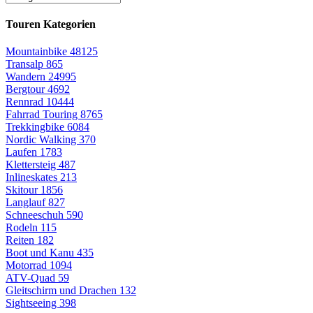
Touren Kategorien
Mountainbike
48125
Transalp
865
Wandern
24995
Bergtour
4692
Rennrad
10444
Fahrrad Touring
8765
Trekkingbike
6084
Nordic Walking
370
Laufen
1783
Klettersteig
487
Inlineskates
213
Skitour
1856
Langlauf
827
Schneeschuh
590
Rodeln
115
Reiten
182
Boot und Kanu
435
Motorrad
1094
ATV-Quad
59
Gleitschirm und Drachen
132
Sightseeing
398