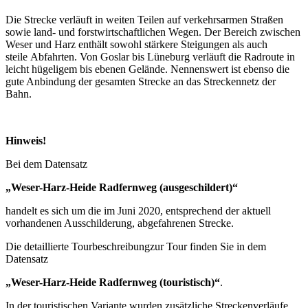
Die Strecke verläuft in weiten Teilen auf verkehrsarmen Straßen
sowie land- und forstwirtschaftlichen Wegen. Der Bereich zwischen
Weser und Harz enthält sowohl stärkere Steigungen als auch
steile Abfahrten. Von Goslar bis Lüneburg verläuft die Radroute in
leicht hügeligem bis ebenen Gelände. Nennenswert ist ebenso die
gute Anbindung der gesamten Strecke an das Streckennetz der
Bahn.
Hinweis!
Bei dem Datensatz
„Weser-Harz-Heide Radfernweg (ausgeschildert)“
handelt es sich um die im Juni 2020, entsprechend der aktuell
vorhandenen Ausschilderung, abgefahrenen Strecke.
Die detaillierte Tourbeschreibungzur Tour finden Sie in dem
Datensatz
„Weser-Harz-Heide Radfernweg (touristisch)“
.
In der touristischen Variante wurden zusätzliche Streckenverläufe