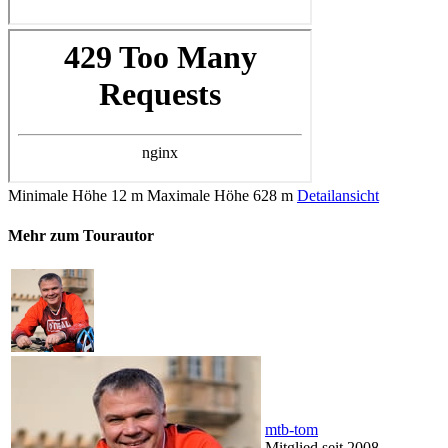
Minimale Höhe
12 m
Maximale Höhe
628 m
Detailansicht
Mehr zum Tourautor
mtb-tom
Mitglied seit 2008