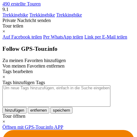
490 erstellte Touren
9.1
Trekkingbike
Trekkingbike
Trekkingbike
Private Nachricht senden
Tour teilen
×
Auf Facebook teilen
Per WhatsApp teilen
Link per E-Mail teilen
Follow GPS-Tour.info
Zu meinen Favoriten hinzufügen
Von meinen Favoriten entfernen
Tags bearbeiten
×
Tags hinzufügen
Tags
hinzufügen
entfernen
speichern
Tour öffnen
×
Öffnen mit GPS-Tour.info APP