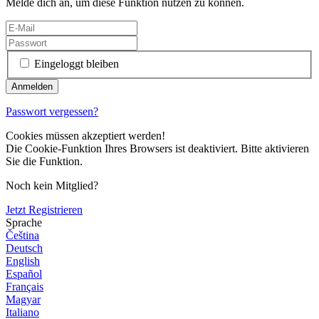
Melde dich an, um diese Funktion nutzen zu können.
Eingeloggt bleiben
Passwort vergessen?
Cookies müssen akzeptiert werden!
Die Cookie-Funktion Ihres Browsers ist deaktiviert. Bitte aktivieren
Sie die Funktion.
Noch kein Mitglied?
Jetzt Registrieren
Sprache
Čeština
Deutsch
English
Español
Français
Magyar
Italiano