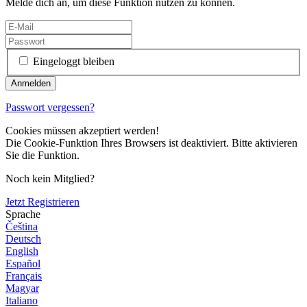
Melde dich an, um diese Funktion nutzen zu können.
Eingeloggt bleiben
Passwort vergessen?
Cookies müssen akzeptiert werden!
Die Cookie-Funktion Ihres Browsers ist deaktiviert. Bitte aktivieren
Sie die Funktion.
Noch kein Mitglied?
Jetzt Registrieren
Sprache
Čeština
Deutsch
English
Español
Français
Magyar
Italiano