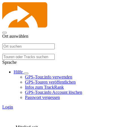
Ort auswählen
Sprache
Hilfe
GPS-Tour.info verwenden
GPS-Touren veröffentlichen
Infos zum TrackRank
GPS-Tour.info Account löschen
Passwort vergessen
Login