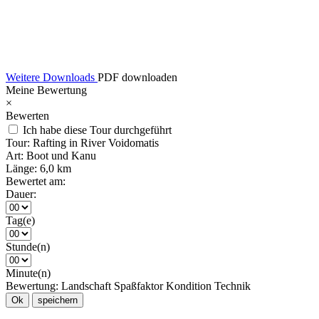
Weitere Downloads
PDF downloaden
Meine Bewertung
×
Bewerten
Ich habe diese Tour durchgeführt
Tour:
Rafting in River Voidomatis
Art:
Boot und Kanu
Länge:
6,0 km
Bewertet am:
Dauer:
Tag(e)
Stunde(n)
Minute(n)
Bewertung:
Landschaft
Spaßfaktor
Kondition
Technik
Ok
speichern