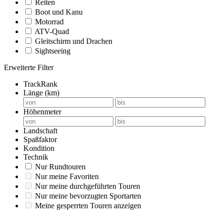
Reiten
Boot und Kanu
Motorrad
ATV-Quad
Gleitschirm und Drachen
Sightseeing
Erweiterte Filter
TrackRank
Länge (km)
Höhenmeter
Landschaft
Spaßfaktor
Kondition
Technik
Nur Rundtouren
Nur meine Favoriten
Nur meine durchgeführten Touren
Nur meine bevorzugten Sportarten
Meine gesperrten Touren anzeigen