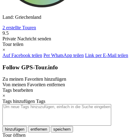
Land: Griechenland
2 erstellte Touren
9.5
Private Nachricht senden
Tour teilen
×
Auf Facebook teilen
Per WhatsApp teilen
Link per E-Mail teilen
Follow GPS-Tour.info
Zu meinen Favoriten hinzufügen
Von meinen Favoriten entfernen
Tags bearbeiten
×
Tags hinzufügen
Tags
hinzufügen
entfernen
speichern
Tour öffnen