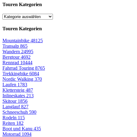
Touren Kategorien
Touren Kategorien
Mountainbike
48125
Transalp
865
Wandern
24995
Bergtour
4692
Rennrad
10444
Fahrrad Touring
8765
Trekkingbike
6084
Nordic Walking
370
Laufen
1783
Klettersteig
487
Inlineskates
213
Skitour
1856
Langlauf
827
Schneeschuh
590
Rodeln
115
Reiten
182
Boot und Kanu
435
Motorrad
1094