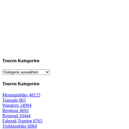
Touren Kategorien
Touren Kategorien
Mountainbike
48125
Transalp
865
Wandern
24994
Bergtour
4692
Rennrad
10444
Fahrrad Touring
8765
Trekkingbike
6084