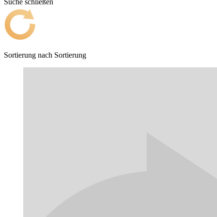
Suche schließen
Sortierung nach
Sortierung