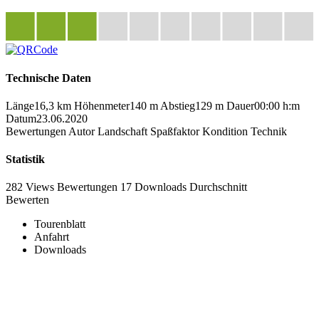
Technische Daten
Länge
16,3 km
Höhenmeter
140 m
Abstieg
129 m
Dauer
00:00 h:m
Datum
23.06.2020
Bewertungen
Autor
Landschaft
Spaßfaktor
Kondition
Technik
Statistik
282 Views
Bewertungen
17 Downloads
Durchschnitt
Bewerten
Tourenblatt
Anfahrt
Downloads