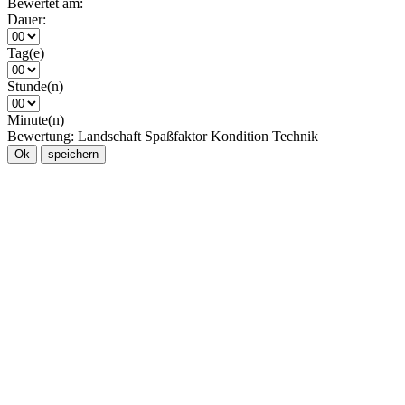
Bewertet am:
Dauer:
Tag(e)
Stunde(n)
Minute(n)
Bewertung:
Landschaft
Spaßfaktor
Kondition
Technik
Ok
speichern