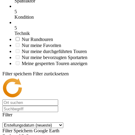
Spaßfaktor
5
Kondition
5
Technik
Nur Rundtouren
Nur meine Favoriten
Nur meine durchgeführten Touren
Nur meine bevorzugten Sportarten
Meine gesperrten Touren anzeigen
Filter speichern
Filter zurücksetzen
Filter
Filter Speichern
Google Earth