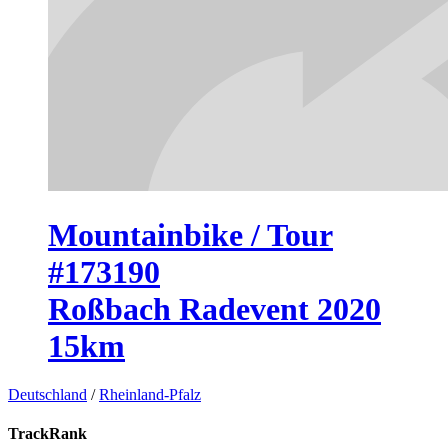
Mountainbike / Tour
#173190
Roßbach Radevent 2020
15km
Deutschland
/
Rheinland-Pfalz
TrackRank