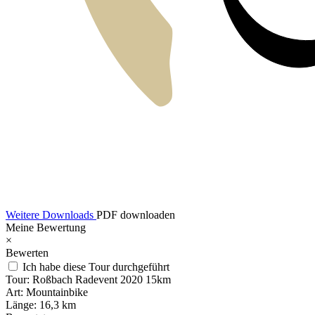
Weitere Downloads
PDF downloaden
Meine Bewertung
×
Bewerten
Ich habe diese Tour durchgeführt
Tour:
Roßbach Radevent 2020 15km
Art:
Mountainbike
Länge:
16,3 km