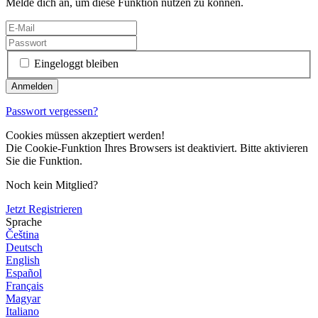
Melde dich an, um diese Funktion nutzen zu können.
Eingeloggt bleiben
Passwort vergessen?
Cookies müssen akzeptiert werden!
Die Cookie-Funktion Ihres Browsers ist deaktiviert. Bitte aktivieren
Sie die Funktion.
Noch kein Mitglied?
Jetzt Registrieren
Sprache
Čeština
Deutsch
English
Español
Français
Magyar
Italiano