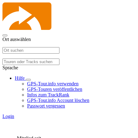
Ort auswählen
Sprache
Hilfe
GPS-Tour.info verwenden
GPS-Touren veröffentlichen
Infos zum TrackRank
GPS-Tour.info Account löschen
Passwort vergessen
Login