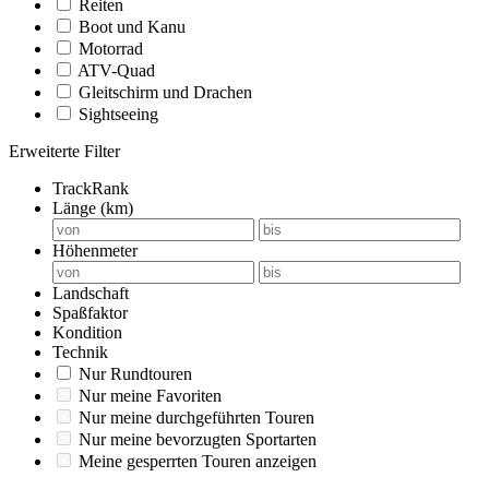
Reiten
Boot und Kanu
Motorrad
ATV-Quad
Gleitschirm und Drachen
Sightseeing
Erweiterte Filter
TrackRank
Länge (km)
Höhenmeter
Landschaft
Spaßfaktor
Kondition
Technik
Nur Rundtouren
Nur meine Favoriten
Nur meine durchgeführten Touren
Nur meine bevorzugten Sportarten
Meine gesperrten Touren anzeigen