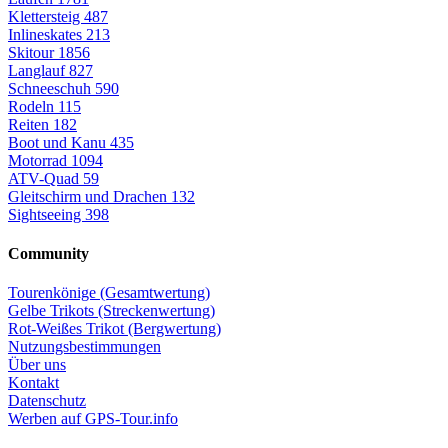
Klettersteig
487
Inlineskates
213
Skitour
1856
Langlauf
827
Schneeschuh
590
Rodeln
115
Reiten
182
Boot und Kanu
435
Motorrad
1094
ATV-Quad
59
Gleitschirm und Drachen
132
Sightseeing
398
Community
Tourenkönige (Gesamtwertung)
Gelbe Trikots (Streckenwertung)
Rot-Weißes Trikot (Bergwertung)
Nutzungsbestimmungen
Über uns
Kontakt
Datenschutz
Werben auf GPS-Tour.info