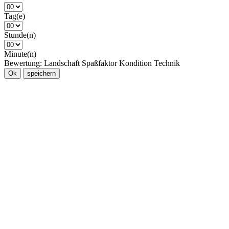
Tag(e)
Stunde(n)
Minute(n)
Bewertung:
Landschaft
Spaßfaktor
Kondition
Technik
Ok
speichern