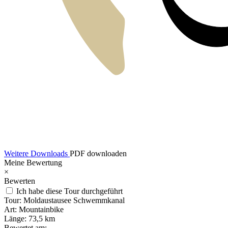
Weitere Downloads
PDF downloaden
Meine Bewertung
×
Bewerten
Ich habe diese Tour durchgeführt
Tour:
Moldaustausee Schwemmkanal
Art:
Mountainbike
Länge:
73,5 km
Bewertet am: