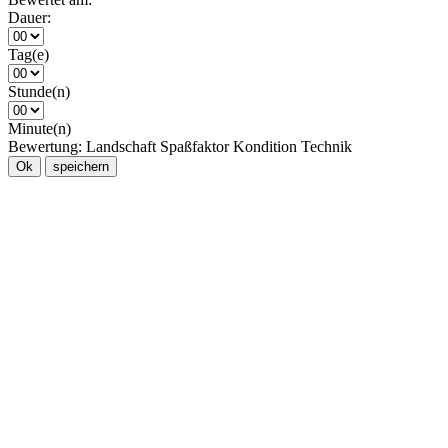
Dauer:
Tag(e)
Stunde(n)
Minute(n)
Bewertung:
Landschaft
Spaßfaktor
Kondition
Technik
Ok
speichern