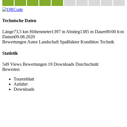
Technische Daten
Länge
73,5 km
Höhenmeter
1397 m
Abstieg
1385 m
Dauer
00:00 h:m
Datum
09.08.2020
Bewertungen
Autor
Landschaft
Spaßfaktor
Kondition
Technik
Statistik
549 Views
Bewertungen
19 Downloads
Durchschnitt
Bewerten
Tourenblatt
Anfahrt
Downloads