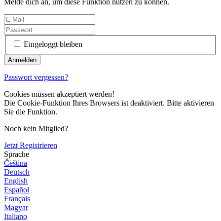
Melde dich an, um diese Funktion nutzen zu können.
Eingeloggt bleiben
Passwort vergessen?
Cookies müssen akzeptiert werden!
Die Cookie-Funktion Ihres Browsers ist deaktiviert. Bitte aktivieren
Sie die Funktion.
Noch kein Mitglied?
Jetzt Registrieren
Sprache
Čeština
Deutsch
English
Español
Français
Magyar
Italiano