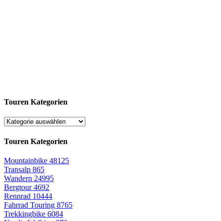
Touren Kategorien
Touren Kategorien
Mountainbike
48125
Transalp
865
Wandern
24995
Bergtour
4692
Rennrad
10444
Fahrrad Touring
8765
Trekkingbike
6084