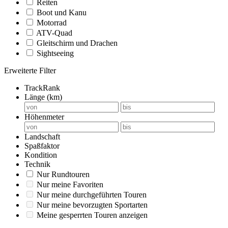
Reiten
Boot und Kanu
Motorrad
ATV-Quad
Gleitschirm und Drachen
Sightseeing
Erweiterte Filter
TrackRank
Länge (km)
Höhenmeter
Landschaft
Spaßfaktor
Kondition
Technik
Nur Rundtouren
Nur meine Favoriten
Nur meine durchgeführten Touren
Nur meine bevorzugten Sportarten
Meine gesperrten Touren anzeigen