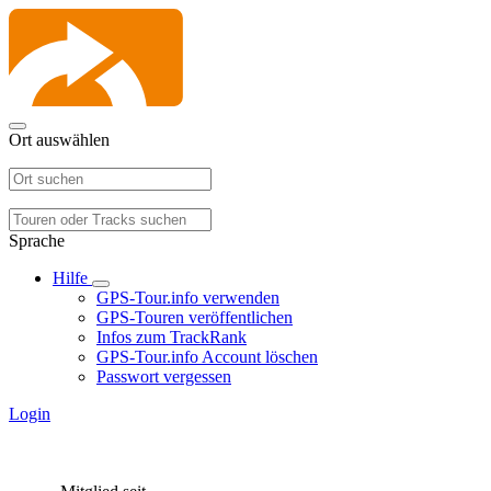
Ort auswählen
Sprache
Hilfe
GPS-Tour.info verwenden
GPS-Touren veröffentlichen
Infos zum TrackRank
GPS-Tour.info Account löschen
Passwort vergessen
Login