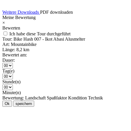
Weitere Downloads
PDF downloaden
Meine Bewertung
×
Bewerten
Ich habe diese Tour durchgeführt
Tour:
Bike Hash 007 - Ikot Abasi Alusmelter
Art:
Mountainbike
Länge:
8,2 km
Bewertet am:
Dauer:
Tag(e)
Stunde(n)
Minute(n)
Bewertung:
Landschaft
Spaßfaktor
Kondition
Technik
Ok
speichern