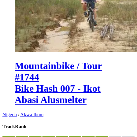
Mountainbike / Tour
#1744
Bike Hash 007 - Ikot
Abasi Alusmelter
Nigeria
/
Akwa Ibom
TrackRank