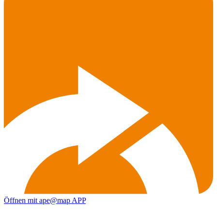
Öffnen mit ape@map APP