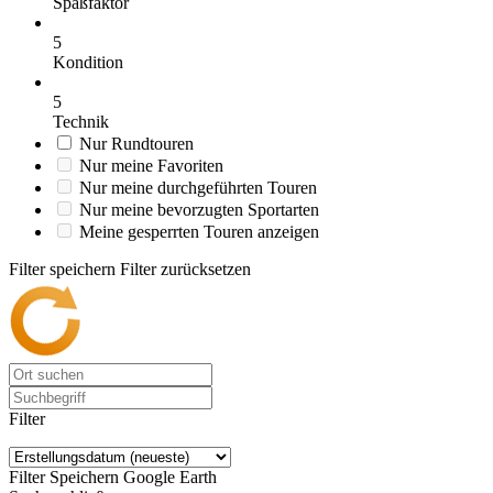
Spaßfaktor
5
Kondition
5
Technik
Nur Rundtouren
Nur meine Favoriten
Nur meine durchgeführten Touren
Nur meine bevorzugten Sportarten
Meine gesperrten Touren anzeigen
Filter speichern
Filter zurücksetzen
Filter
Filter Speichern
Google Earth