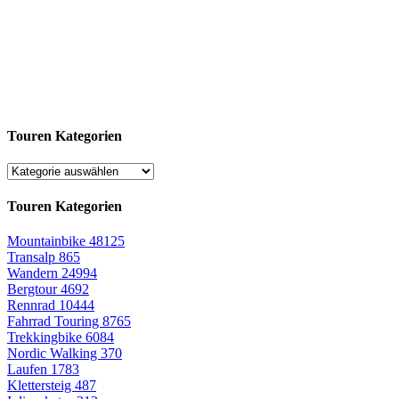
Touren Kategorien
Touren Kategorien
Mountainbike
48125
Transalp
865
Wandern
24994
Bergtour
4692
Rennrad
10444
Fahrrad Touring
8765
Trekkingbike
6084
Nordic Walking
370
Laufen
1783
Klettersteig
487