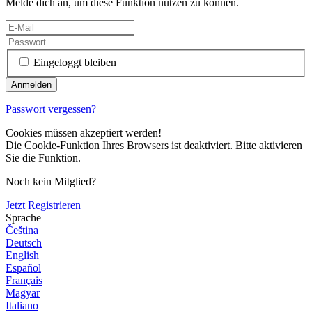
Melde dich an, um diese Funktion nutzen zu können.
Eingeloggt bleiben
Passwort vergessen?
Cookies müssen akzeptiert werden!
Die Cookie-Funktion Ihres Browsers ist deaktiviert. Bitte aktivieren
Sie die Funktion.
Noch kein Mitglied?
Jetzt Registrieren
Sprache
Čeština
Deutsch
English
Español
Français
Magyar
Italiano