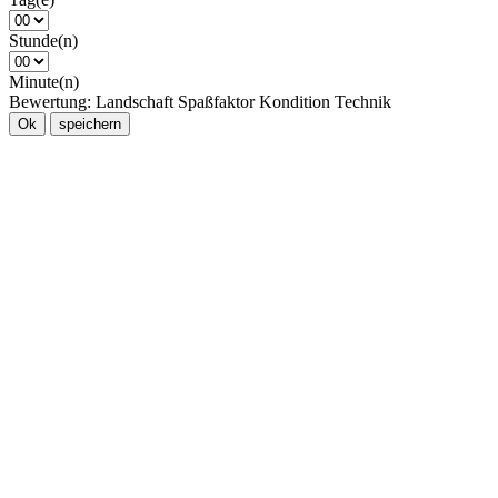
Stunde(n)
Minute(n)
Bewertung:
Landschaft
Spaßfaktor
Kondition
Technik
Ok
speichern