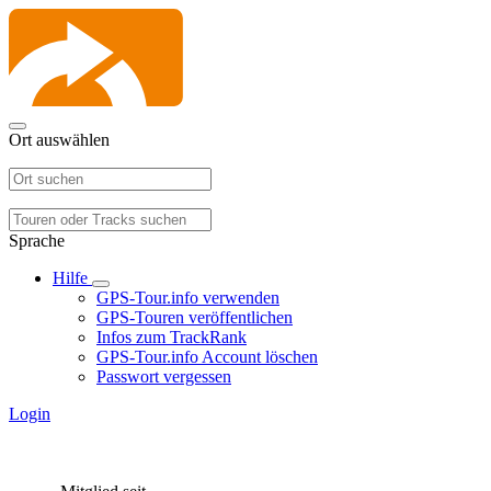
Ort auswählen
Sprache
Hilfe
GPS-Tour.info verwenden
GPS-Touren veröffentlichen
Infos zum TrackRank
GPS-Tour.info Account löschen
Passwort vergessen
Login