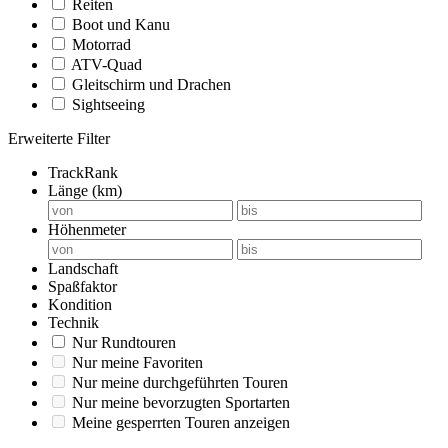
Reiten
Boot und Kanu
Motorrad
ATV-Quad
Gleitschirm und Drachen
Sightseeing
Erweiterte Filter
TrackRank
Länge (km)
Höhenmeter
Landschaft
Spaßfaktor
Kondition
Technik
Nur Rundtouren
Nur meine Favoriten
Nur meine durchgeführten Touren
Nur meine bevorzugten Sportarten
Meine gesperrten Touren anzeigen