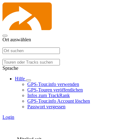
Ort auswählen
Sprache
Hilfe
GPS-Tour.info verwenden
GPS-Touren veröffentlichen
Infos zum TrackRank
GPS-Tour.info Account löschen
Passwort vergessen
Login