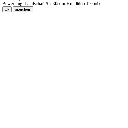
Bewertung:
Landschaft
Spaßfaktor
Kondition
Technik
Ok
speichern