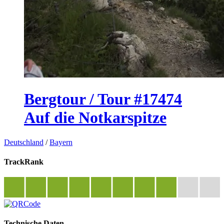
Bergtour / Tour #17474
Auf die Notkarspitze
Deutschland
/
Bayern
TrackRank
Technische Daten