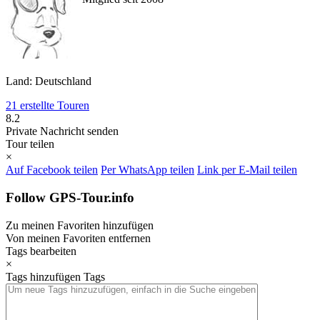
Land: Deutschland
21 erstellte Touren
8.2
Private Nachricht senden
Tour teilen
×
Auf Facebook teilen
Per WhatsApp teilen
Link per E-Mail teilen
Follow GPS-Tour.info
Zu meinen Favoriten hinzufügen
Von meinen Favoriten entfernen
Tags bearbeiten
×
Tags hinzufügen
Tags