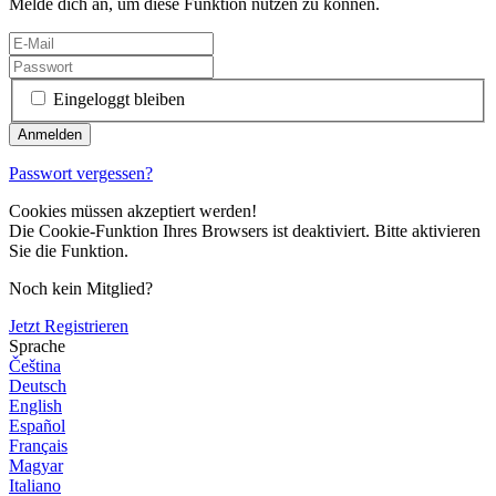
Melde dich an, um diese Funktion nutzen zu können.
Eingeloggt bleiben
Passwort vergessen?
Cookies müssen akzeptiert werden!
Die Cookie-Funktion Ihres Browsers ist deaktiviert. Bitte aktivieren
Sie die Funktion.
Noch kein Mitglied?
Jetzt Registrieren
Sprache
Čeština
Deutsch
English
Español
Français
Magyar
Italiano