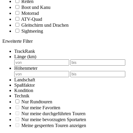
Reiten
Boot und Kanu
Motorrad
ATV-Quad
Gleitschirm und Drachen
Sightseeing
Erweiterte Filter
TrackRank
Länge (km)
Höhenmeter
Landschaft
Spaßfaktor
Kondition
Technik
Nur Rundtouren
Nur meine Favoriten
Nur meine durchgeführten Touren
Nur meine bevorzugten Sportarten
Meine gesperrten Touren anzeigen