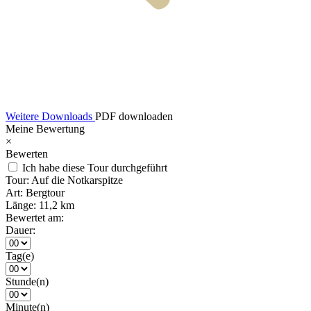
Weitere Downloads
PDF downloaden
Meine Bewertung
×
Bewerten
Ich habe diese Tour durchgeführt
Tour:
Auf die Notkarspitze
Art:
Bergtour
Länge:
11,2 km
Bewertet am:
Dauer:
Tag(e)
Stunde(n)
Minute(n)