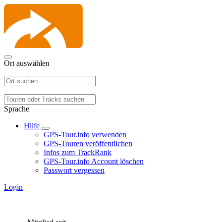
Ort auswählen
Sprache
Hilfe
GPS-Tour.info verwenden
GPS-Touren veröffentlichen
Infos zum TrackRank
GPS-Tour.info Account löschen
Passwort vergessen
Login