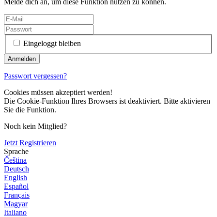
Melde dich an, um diese Funktion nutzen zu können.
Eingeloggt bleiben
Passwort vergessen?
Cookies müssen akzeptiert werden!
Die Cookie-Funktion Ihres Browsers ist deaktiviert. Bitte aktivieren
Sie die Funktion.
Noch kein Mitglied?
Jetzt Registrieren
Sprache
Čeština
Deutsch
English
Español
Français
Magyar
Italiano