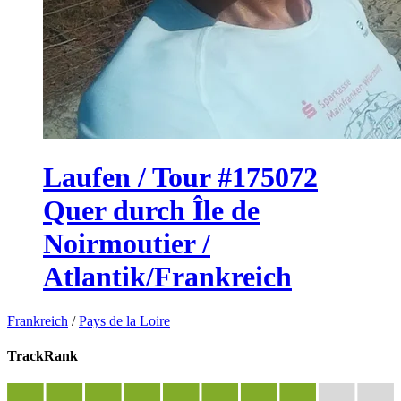
Laufen / Tour #175072
Quer durch Île de
Noirmoutier /
Atlantik/Frankreich
Frankreich
/
Pays de la Loire
TrackRank