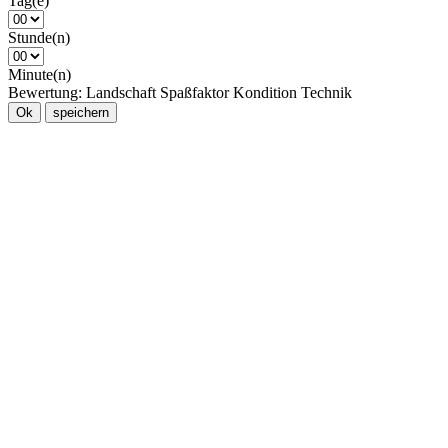
Tag(e)
Stunde(n)
Minute(n)
Bewertung:
Landschaft
Spaßfaktor
Kondition
Technik
Ok
speichern