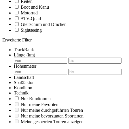
Reiten
Boot und Kanu
Motorrad
ATV-Quad
Gleitschirm und Drachen
Sightseeing
Erweiterte Filter
TrackRank
Länge (km)
Höhenmeter
Landschaft
Spaßfaktor
Kondition
Technik
Nur Rundtouren
Nur meine Favoriten
Nur meine durchgeführten Touren
Nur meine bevorzugten Sportarten
Meine gesperrten Touren anzeigen