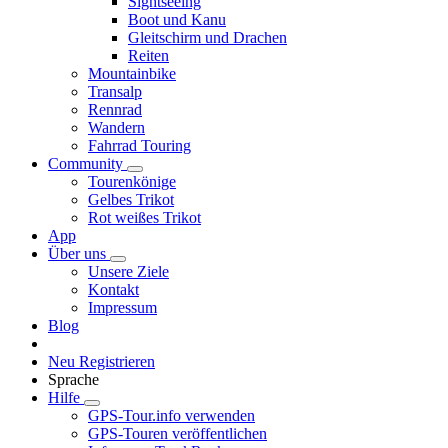
Sightseeing
Boot und Kanu
Gleitschirm und Drachen
Reiten
Mountainbike
Transalp
Rennrad
Wandern
Fahrrad Touring
Community
Tourenkönige
Gelbes Trikot
Rot weißes Trikot
App
Über uns
Unsere Ziele
Kontakt
Impressum
Blog
Neu Registrieren
Sprache
Hilfe
GPS-Tour.info verwenden
GPS-Touren veröffentlichen