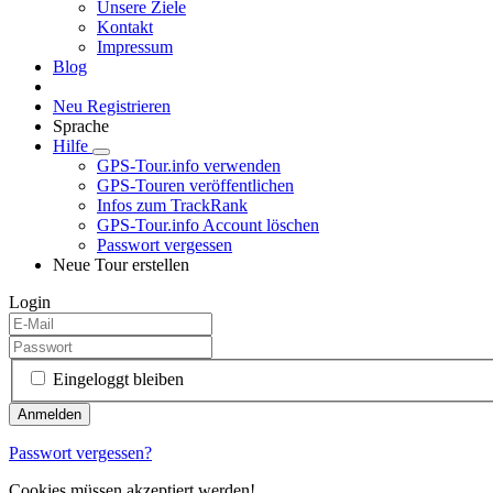
Unsere Ziele
Kontakt
Impressum
Blog
Neu Registrieren
Sprache
Hilfe
GPS-Tour.info verwenden
GPS-Touren veröffentlichen
Infos zum TrackRank
GPS-Tour.info Account löschen
Passwort vergessen
Neue Tour erstellen
Login
Eingeloggt bleiben
Passwort vergessen?
Cookies müssen akzeptiert werden!