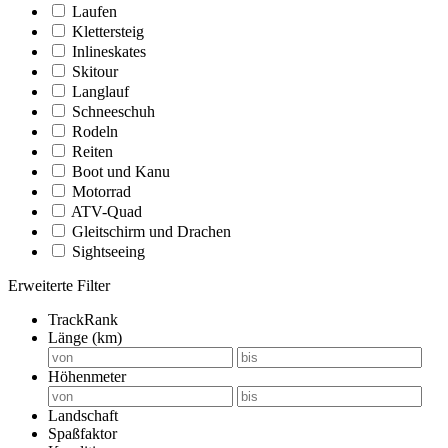
Laufen
Klettersteig
Inlineskates
Skitour
Langlauf
Schneeschuh
Rodeln
Reiten
Boot und Kanu
Motorrad
ATV-Quad
Gleitschirm und Drachen
Sightseeing
Erweiterte Filter
TrackRank
Länge (km)
Höhenmeter
Landschaft
Spaßfaktor