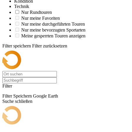
Kondition
Technik
Nur Rundtouren
Nur meine Favoriten
Nur meine durchgeführten Touren
Nur meine bevorzugten Sportarten
Meine gesperrten Touren anzeigen
Filter speichern
Filter zurücksetzen
Filter
Filter Speichern
Google Earth
Suche schließen