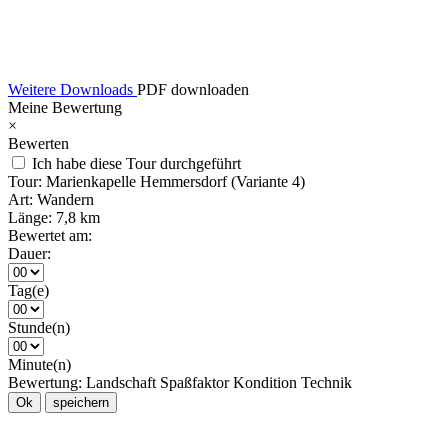
Weitere Downloads
PDF downloaden
Meine Bewertung
×
Bewerten
Ich habe diese Tour durchgeführt
Tour:
Marienkapelle Hemmersdorf (Variante 4)
Art:
Wandern
Länge:
7,8 km
Bewertet am:
Dauer:
Tag(e)
Stunde(n)
Minute(n)
Bewertung:
Landschaft
Spaßfaktor
Kondition
Technik
Ok
speichern