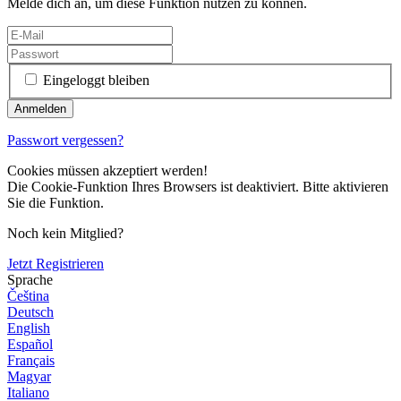
Melde dich an, um diese Funktion nutzen zu können.
Eingeloggt bleiben
Passwort vergessen?
Cookies müssen akzeptiert werden!
Die Cookie-Funktion Ihres Browsers ist deaktiviert. Bitte aktivieren
Sie die Funktion.
Noch kein Mitglied?
Jetzt Registrieren
Sprache
Čeština
Deutsch
English
Español
Français
Magyar
Italiano