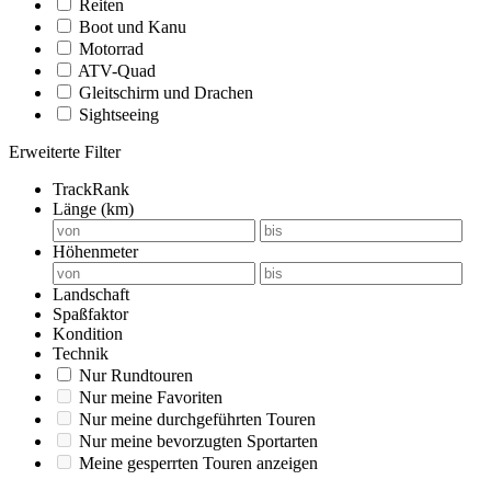
Reiten
Boot und Kanu
Motorrad
ATV-Quad
Gleitschirm und Drachen
Sightseeing
Erweiterte Filter
TrackRank
Länge (km)
Höhenmeter
Landschaft
Spaßfaktor
Kondition
Technik
Nur Rundtouren
Nur meine Favoriten
Nur meine durchgeführten Touren
Nur meine bevorzugten Sportarten
Meine gesperrten Touren anzeigen