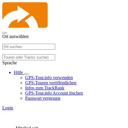
Ort auswählen
Sprache
Hilfe
GPS-Tour.info verwenden
GPS-Touren veröffentlichen
Infos zum TrackRank
GPS-Tour.info Account löschen
Passwort vergessen
Login