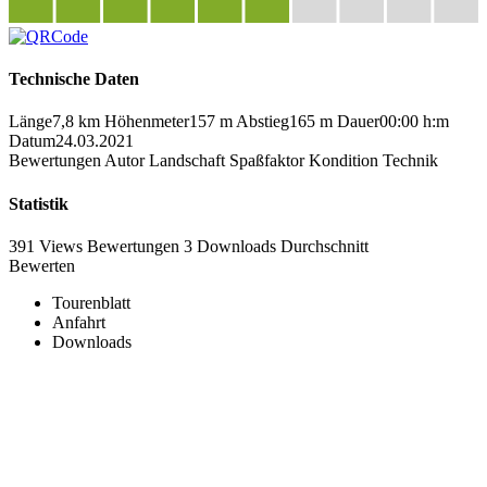
Technische Daten
Länge
7,8 km
Höhenmeter
157 m
Abstieg
165 m
Dauer
00:00 h:m
Datum
24.03.2021
Bewertungen
Autor
Landschaft
Spaßfaktor
Kondition
Technik
Statistik
391 Views
Bewertungen
3 Downloads
Durchschnitt
Bewerten
Tourenblatt
Anfahrt
Downloads