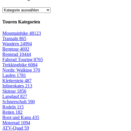
Touren Kategorien
Mountainbike
48123
Transalp
865
Wandern
24994
Bergtour
4692
Rennrad
10444
Fahrrad Touring
8765
Trekkingbike
6084
Nordic Walking
370
Laufen
1781
Klettersteig
487
Inlineskates
213
Skitour
1856
Langlauf
827
Schneeschuh
590
Rodeln
115
Reiten
182
Boot und Kanu
435
Motorrad
1094
ATV-Quad
59