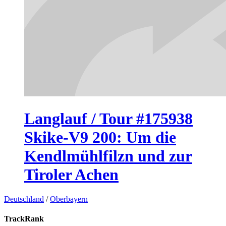
Langlauf / Tour #175938
Skike-V9 200: Um die
Kendlmühlfilzn und zur
Tiroler Achen
Deutschland
/
Oberbayern
TrackRank