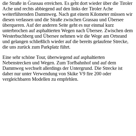
die Straße in Grassau erreichen. Es geht dort wieder über die Tiroler
Ache und rechts abbiegend auf den links der Tiroler Ache
weiterführenden Dammweg. Nach gut einem Kilometer müssen wir
diesen verlassen und die Straße zwischen Grassau und Übersee
überqueren. Auf der anderen Seite geht es nur einmal kurz
unterbrochen auf asphaltierten Wegen nach Übersee. Zwischen dem
Westerbuchberg und Übersee nehmen wir die Wege am Ortsrand
und gelangen schließlich wieder auf die bereits gelaufene Strecke,
die uns zurück zum Parkplatz führt.
Eine sehr schöne Tour, überwiegend auf asphaltierten
Nebenstrecken und Wegen. Zum Torfbahnhof und auf dem
Dammweg wechselt allerdings der Untergrund. Die Strecke ist
daher nur unter Verwendung von Skike V9 fire 200 oder
vergleichbaren Modellen zu empfehlen.