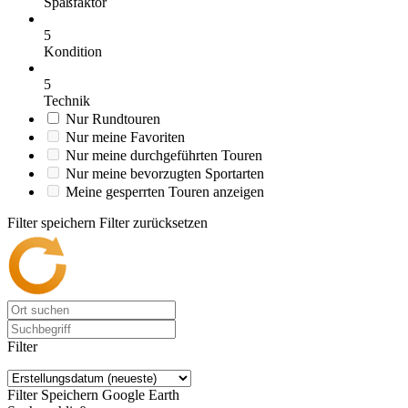
Spaßfaktor
5
Kondition
5
Technik
Nur Rundtouren
Nur meine Favoriten
Nur meine durchgeführten Touren
Nur meine bevorzugten Sportarten
Meine gesperrten Touren anzeigen
Filter speichern
Filter zurücksetzen
Filter
Filter Speichern
Google Earth