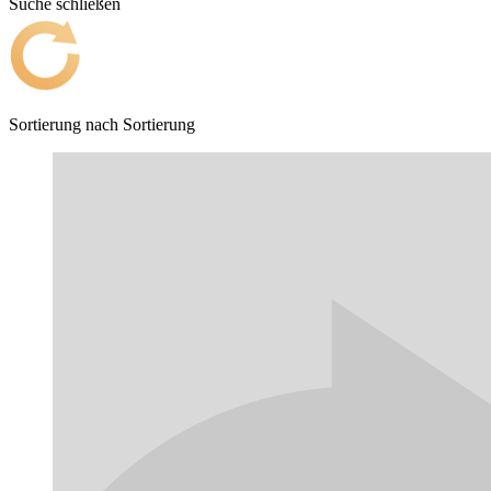
Suche schließen
Sortierung nach
Sortierung