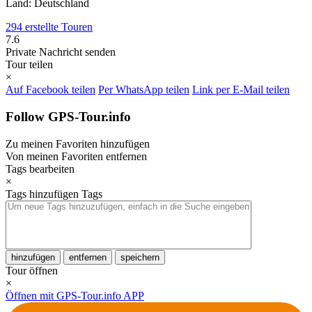
Land: Deutschland
294 erstellte Touren
7.6
Private Nachricht senden
Tour teilen
×
Auf Facebook teilen
Per WhatsApp teilen
Link per E-Mail teilen
Follow GPS-Tour.info
Zu meinen Favoriten hinzufügen
Von meinen Favoriten entfernen
Tags bearbeiten
×
Tags hinzufügen
Tags
hinzufügen
entfernen
speichern
Tour öffnen
×
Öffnen mit GPS-Tour.info APP