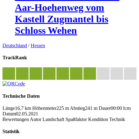
Aar-Hoehenweg vom
Kastell Zugmantel bis
Schloss Wehen
Deutschland
/
Hessen
TrackRank
Technische Daten
Länge
16,7 km
Höhenmeter
225 m
Abstieg
241 m
Dauer
00:00 h:m
Datum
02.05.2021
Bewertungen
Autor
Landschaft
Spaßfaktor
Kondition
Technik
Statistik