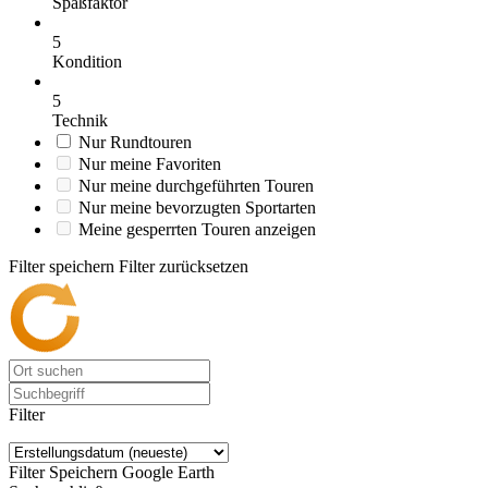
Spaßfaktor
5
Kondition
5
Technik
Nur Rundtouren
Nur meine Favoriten
Nur meine durchgeführten Touren
Nur meine bevorzugten Sportarten
Meine gesperrten Touren anzeigen
Filter speichern
Filter zurücksetzen
Filter
Filter Speichern
Google Earth