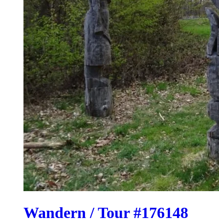
Wandern / Tour #176148