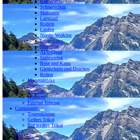
Klettersteig
Schneeschuh
Skitouren
Langlauf
Rodeln
Laufen
Nordic Walking
Inlineskates
Motorrad
ATV-Quad
Sightseeing
Boot und Kanu
Gleitschirm und Drachen
Reiten
Mountainbike
Transalp
Rennrad
Wandern
Fahrrad Touring
Community
Tourenkönige
Gelbes Trikot
Rot weißes Trikot
App
Über uns