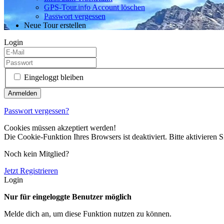
GPS-Tour.info Account löschen
Passwort vergessen
Neue Tour erstellen
Login
Eingeloggt bleiben
Passwort vergessen?
Cookies müssen akzeptiert werden!
Die Cookie-Funktion Ihres Browsers ist deaktiviert. Bitte aktivieren S
Noch kein Mitglied?
Jetzt Registrieren
Login
Nur für eingeloggte Benutzer möglich
Melde dich an, um diese Funktion nutzen zu können.