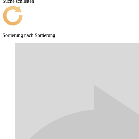
Suche schließen
Sortierung nach
Sortierung