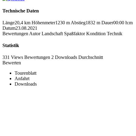
Technische Daten
Länge
20,4 km
Höhenmeter
1230 m
Abstieg
1832 m
Dauer
00:00 h:m
Datum
23.08.2021
Bewertungen
Autor
Landschaft
Spaßfaktor
Kondition
Technik
Statistik
331 Views
Bewertungen
2 Downloads
Durchschnitt
Bewerten
Tourenblatt
Anfahrt
Downloads