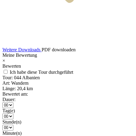
Weitere Downloads
PDF downloaden
Meine Bewertung
×
Bewerten
Ich habe diese Tour durchgeführt
Tour:
044 Albanien
Art:
Wandern
Länge:
20,4 km
Bewertet am:
Dauer:
Tag(e)
Stunde(n)
Minute(n)