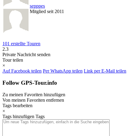
sepppes
Mitglied seit 2011
101 erstellte Touren
2.3
Private Nachricht senden
Tour teilen
×
Auf Facebook teilen
Per WhatsApp teilen
Link per E-Mail teilen
Follow GPS-Tour.info
Zu meinen Favoriten hinzufügen
Von meinen Favoriten entfernen
Tags bearbeiten
×
Tags hinzufügen
Tags