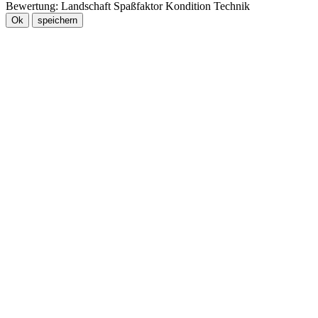
Bewertung:
Landschaft
Spaßfaktor
Kondition
Technik
Ok
speichern