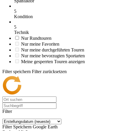
Spaßfaktor
5
Kondition
5
Technik
Nur Rundtouren
Nur meine Favoriten
Nur meine durchgeführten Touren
Nur meine bevorzugten Sportarten
Meine gesperrten Touren anzeigen
Filter speichern
Filter zurücksetzen
Filter
Filter Speichern
Google Earth