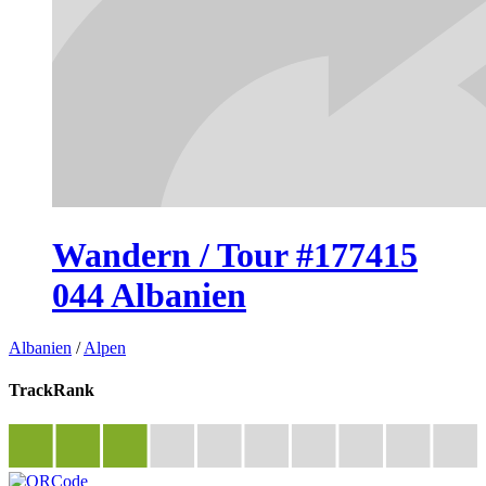
Wandern / Tour #177415
044 Albanien
Albanien
/
Alpen
TrackRank