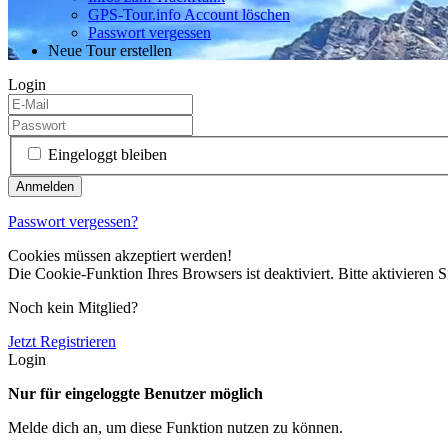
GPS-Tour.info Account löschen
Passwort vergessen
Neue Tour erstellen
Login
Eingeloggt bleiben
Passwort vergessen?
Cookies müssen akzeptiert werden!
Die Cookie-Funktion Ihres Browsers ist deaktiviert. Bitte aktivieren S
Noch kein Mitglied?
Jetzt Registrieren
Login
Nur für eingeloggte Benutzer möglich
Melde dich an, um diese Funktion nutzen zu können.