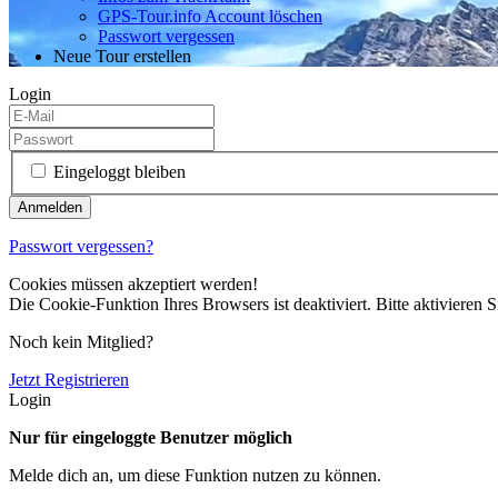
GPS-Tour.info Account löschen
Passwort vergessen
Neue Tour erstellen
Login
Eingeloggt bleiben
Passwort vergessen?
Cookies müssen akzeptiert werden!
Die Cookie-Funktion Ihres Browsers ist deaktiviert. Bitte aktivieren S
Noch kein Mitglied?
Jetzt Registrieren
Login
Nur für eingeloggte Benutzer möglich
Melde dich an, um diese Funktion nutzen zu können.